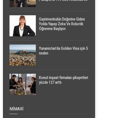
Sırada
Gayrimenkulün Değerine Giden
Yolda Yapay Zeka Ve Robotik
Öğrenme Başlıyor
Yunanistan’da Golden Visa için 5
neden
Konut inşaat firmaları şikayetleri
yüzde 127 arttı
MIMARI