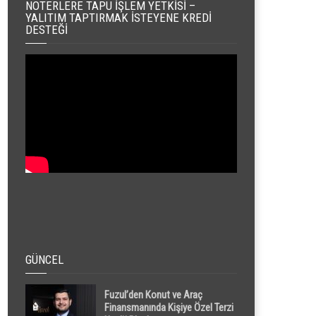
NOTERLERE TAPU İŞLEM YETKISI –
YALITIM TAPTIRMAK İSTEYENE KREDI
DESTEĞI
GÜNCEL
Fuzul’den Konut ve Araç
Finansmanında Kişiye Özel Terzi