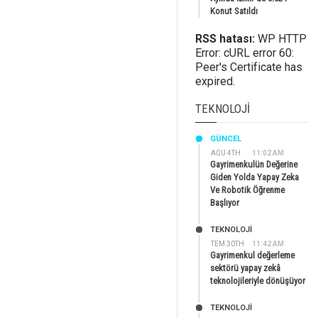
Konut Satıldı
RSS hatası:
WP HTTP
Error: cURL error 60:
Peer's Certificate has
expired.
TEKNOLOJI
GÜNCEL
AĞU 4TH
11:02 AM
Gayrimenkulün Değerine
Giden Yolda Yapay Zeka
Ve Robotik Öğrenme
Başlıyor
TEKNOLOJİ
TEM 30TH
11:42 AM
Gayrimenkul değerleme
sektörü yapay zekâ
teknolojileriyle dönüşüyor
TEKNOLOJİ