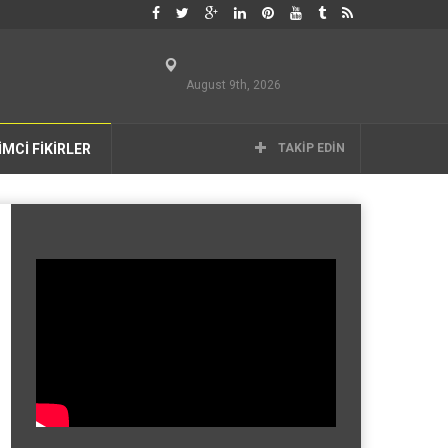
August 9th, 2026
İMCİ FİKİRLER
TAKIP EDIN