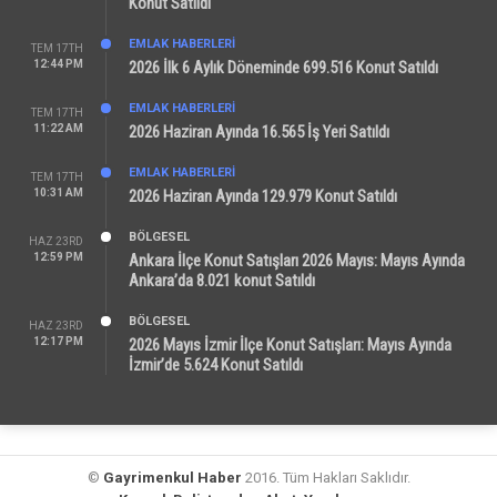
Konut Satıldı
EMLAK HABERLERI
TEM 17TH
12:44 PM
2026 İlk 6 Aylık Döneminde 699.516 Konut Satıldı
EMLAK HABERLERI
TEM 17TH
11:22 AM
2026 Haziran Ayında 16.565 İş Yeri Satıldı
EMLAK HABERLERI
TEM 17TH
10:31 AM
2026 Haziran Ayında 129.979 Konut Satıldı
BÖLGESEL
HAZ 23RD
12:59 PM
Ankara İlçe Konut Satışları 2026 Mayıs: Mayıs Ayında
Ankara’da 8.021 konut Satıldı
BÖLGESEL
HAZ 23RD
12:17 PM
2026 Mayıs İzmir İlçe Konut Satışları: Mayıs Ayında
İzmir’de 5.624 Konut Satıldı
©
Gayrimenkul Haber
2016. Tüm Hakları Saklıdır.