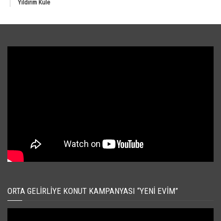
Yıldırım Kule
ORTA GELIRLIYE KONUT KAMPANYASI “YENI EVIM”