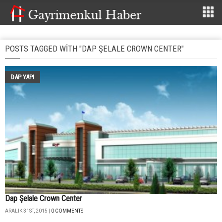
POSTS TAGGED WITH "DAP ŞELALE CROWN CENTER"
DAP YAPI
Dap Şelale Crown Center
ARALIK 31ST, 2015 |
0 COMMENTS