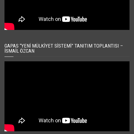
GAPAS “YENI MÜLKIYET SISTEMI” TANITIM TOPLANTISI –
İSMAIL ÖZCAN