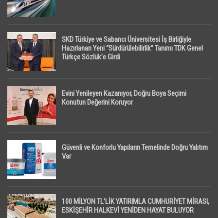
SKD Türkiye ve Sabancı Üniversitesi İş Birliğiyle
Hazırlanan Yeni “Sürdürülebilirlik” Tanımı TDK Genel
Türkçe Sözlük’e Girdi
Evini Yenileyen Kazanıyor, Doğru Boya Seçimi
Konutun Değerini Koruyor
Güvenli ve Konforlu Yapıların Temelinde Doğru Yalıtım
Var
100 MİLYON TL’LİK YATIRIMLA CUMHURİYET MİRASI,
ESKİŞEHİR HALKEVİ YENİDEN HAYAT BULUYOR