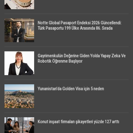
Notte Global Pasaport Endeksi 2026 Güncellendi:
Türk Pasaportu 199 Ülke Arasında 86. Sırada
Gayrimenkulün Değerine Giden Yolda Yapay Zeka Ve
Robotik Öğrenme Başlıyor
Yunanistan’da Golden Visa için 5 neden
Konut inşaat firmaları şikayetleri yüzde 127 arttı