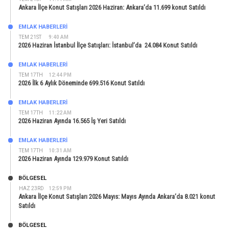
Ankara İlçe Konut Satışları 2026 Haziran: Ankara’da 11.699 konut Satıldı
EMLAK HABERLERI
TEM 21ST
9:40 AM
2026 Haziran İstanbul İlçe Satışları: İstanbul’da 24.084 Konut Satıldı
EMLAK HABERLERI
TEM 17TH
12:44 PM
2026 İlk 6 Aylık Döneminde 699.516 Konut Satıldı
EMLAK HABERLERI
TEM 17TH
11:22 AM
2026 Haziran Ayında 16.565 İş Yeri Satıldı
EMLAK HABERLERI
TEM 17TH
10:31 AM
2026 Haziran Ayında 129.979 Konut Satıldı
BÖLGESEL
HAZ 23RD
12:59 PM
Ankara İlçe Konut Satışları 2026 Mayıs: Mayıs Ayında Ankara’da 8.021 konut
Satıldı
BÖLGESEL