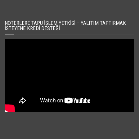
NOTERLERE TAPU İŞLEM YETKISI – YALITIM TAPTIRMAK
İSTEYENE KREDI DESTEĞI