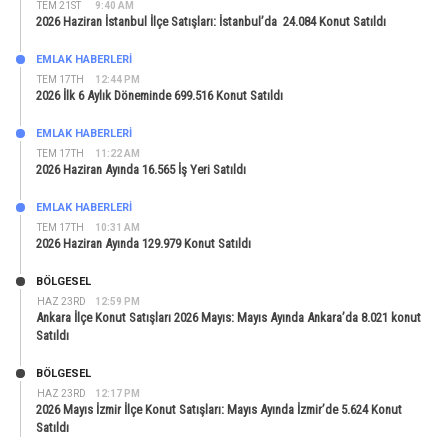
TEM 21ST
9:40 AM
2026 Haziran İstanbul İlçe Satışları: İstanbul’da 24.084 Konut Satıldı
EMLAK HABERLERI
TEM 17TH
12:44 PM
2026 İlk 6 Aylık Döneminde 699.516 Konut Satıldı
EMLAK HABERLERI
TEM 17TH
11:22 AM
2026 Haziran Ayında 16.565 İş Yeri Satıldı
EMLAK HABERLERI
TEM 17TH
10:31 AM
2026 Haziran Ayında 129.979 Konut Satıldı
BÖLGESEL
HAZ 23RD
12:59 PM
Ankara İlçe Konut Satışları 2026 Mayıs: Mayıs Ayında Ankara’da 8.021 konut
Satıldı
BÖLGESEL
HAZ 23RD
12:17 PM
2026 Mayıs İzmir İlçe Konut Satışları: Mayıs Ayında İzmir’de 5.624 Konut
Satıldı