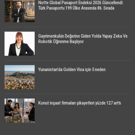
Notte Global Pasaport Endeksi 2026 Güncellendi:
Türk Pasaportu 199 Ülke Arasında 86. Sırada
Gayrimenkulün Değerine Giden Yolda Yapay Zeka Ve
Robotik Öğrenme Başlıyor
Yunanistan’da Golden Visa için 5 neden
Konut inşaat firmaları şikayetleri yüzde 127 arttı