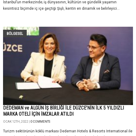
İstanbul’un merkezinde; iş dünyasının, kültürün ve gündelik yaşamın
kesintisiz biçimde iç içe geçtiği Şişli, kentin en dinamik ve belirleyici...
BÖLGESEL
DEDEMAN ve ALGÜN İŞ BİRLİĞİ İLE DÜZCE’NİN İLK 5 YILDIZLI
MARKA OTELİ İÇİN İMZALAR ATILDI
OCAK 12TH, 2022 |
0 COMMENTS
Turizm sektörünün köklü markası Dedeman Hotels & Resorts International ile