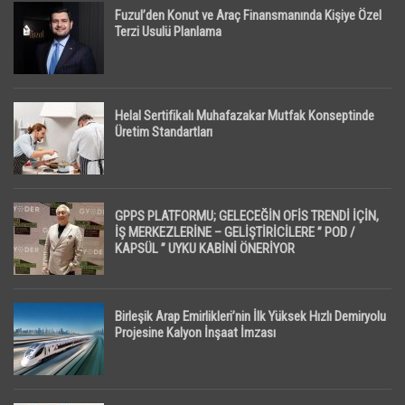
Fuzul’den Konut ve Araç Finansmanında Kişiye Özel
Terzi Usulü Planlama
Helal Sertifikalı Muhafazakar Mutfak Konseptinde
Üretim Standartları
GPPS PLATFORMU; GELECEĞİN OFİS TRENDİ İÇİN,
İŞ MERKEZLERİNE – GELİŞTİRİCİLERE ” POD /
KAPSÜL ” UYKU KABİNİ ÖNERİYOR
Birleşik Arap Emirlikleri’nin İlk Yüksek Hızlı Demiryolu
Projesine Kalyon İnşaat İmzası