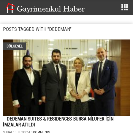
POSTS TAGGED WITH "DEDEMAN"
BÖLGESEL
DEDEMAN SUITES & RESIDENCES BURSA NİLÜFER İÇİN
İMZALAR ATILDI
ŞUBAT 10TH, 2026 |
0 COMMENTS