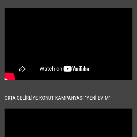
ORTA GELIRLIYE KONUT KAMPANYASI “YENI EVIM”