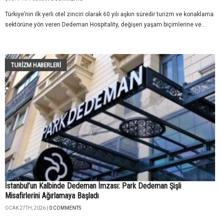
Türkiye’nin ilk yerli otel zinciri olarak 60 yılı aşkın süredir turizm ve konaklama
sektörüne yön veren Dedeman Hospitality, değişen yaşam biçimlerine ve...
TURIZM HABERLERI
İstanbul’un Kalbinde Dedeman İmzası: Park Dedeman Şişli
Misafirlerini Ağırlamaya Başladı
OCAK 27TH, 2026 |
0 COMMENTS