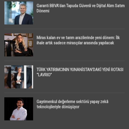
Garanti BBVA’dan Tapuda Güvenli ve Dijital Alım Satım
Dönemi
Miras kalan ev ve tarım arazilerinde yeni dönem: İlk
ihale artık sadece mirasçılar arasında yapılacak
TÜRK YATIRIMCININ YUNANİSTAN’DAKİ YENİ ROTASI
“LAVRIO”
Gayrimenkul değerleme sektörü yapay zekâ
teknolojileriyle dönüşüyor