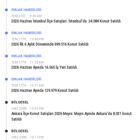
EMLAK HABERLERI
TEM 21ST
9:40 AM
2026 Haziran İstanbul İlçe Satışları: İstanbul’da 24.084 Konut Satıldı
EMLAK HABERLERI
TEM 17TH
12:44 PM
2026 İlk 6 Aylık Döneminde 699.516 Konut Satıldı
EMLAK HABERLERI
TEM 17TH
11:22 AM
2026 Haziran Ayında 16.565 İş Yeri Satıldı
EMLAK HABERLERI
TEM 17TH
10:31 AM
2026 Haziran Ayında 129.979 Konut Satıldı
BÖLGESEL
HAZ 23RD
12:59 PM
Ankara İlçe Konut Satışları 2026 Mayıs: Mayıs Ayında Ankara’da 8.021 konut
Satıldı
BÖLGESEL
HAZ 23RD
12:17 PM