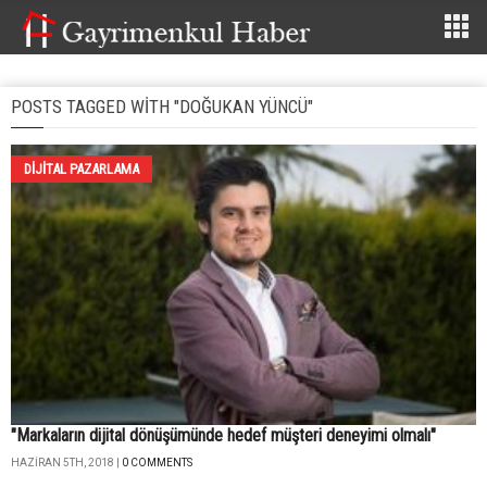
POSTS TAGGED WITH "DOĞUKAN YÜNCÜ"
DIJITAL PAZARLAMA
"Markaların dijital dönüşümünde hedef müşteri deneyimi olmalı"
HAZIRAN 5TH, 2018 |
0 COMMENTS