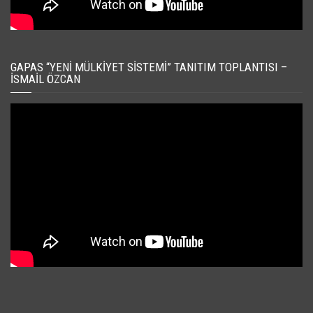
GAPAS “YENI MÜLKIYET SISTEMI” TANITIM TOPLANTISI –
İSMAIL ÖZCAN