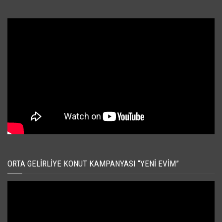
ORTA GELIRLIYE KONUT KAMPANYASI “YENI EVIM”