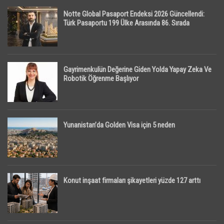
Notte Global Pasaport Endeksi 2026 Güncellendi:
Türk Pasaportu 199 Ülke Arasında 86. Sırada
Gayrimenkulün Değerine Giden Yolda Yapay Zeka Ve
Robotik Öğrenme Başlıyor
Yunanistan’da Golden Visa için 5 neden
Konut inşaat firmaları şikayetleri yüzde 127 arttı