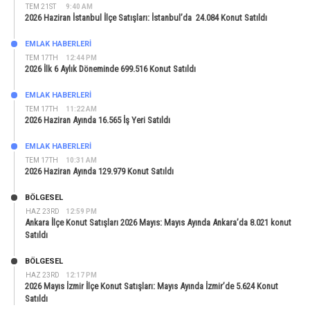
TEM 21ST
9:40 AM
2026 Haziran İstanbul İlçe Satışları: İstanbul’da 24.084 Konut Satıldı
EMLAK HABERLERI
TEM 17TH
12:44 PM
2026 İlk 6 Aylık Döneminde 699.516 Konut Satıldı
EMLAK HABERLERI
TEM 17TH
11:22 AM
2026 Haziran Ayında 16.565 İş Yeri Satıldı
EMLAK HABERLERI
TEM 17TH
10:31 AM
2026 Haziran Ayında 129.979 Konut Satıldı
BÖLGESEL
HAZ 23RD
12:59 PM
Ankara İlçe Konut Satışları 2026 Mayıs: Mayıs Ayında Ankara’da 8.021 konut
Satıldı
BÖLGESEL
HAZ 23RD
12:17 PM
2026 Mayıs İzmir İlçe Konut Satışları: Mayıs Ayında İzmir’de 5.624 Konut
Satıldı