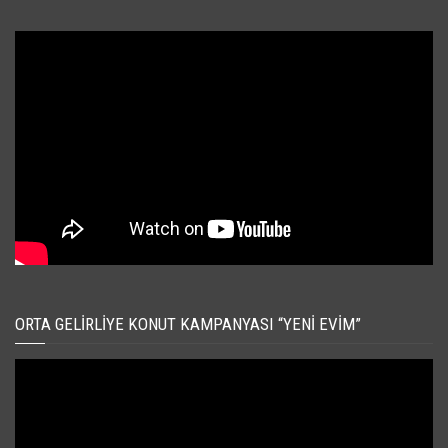
ORTA GELIRLIYE KONUT KAMPANYASI “YENI EVIM”