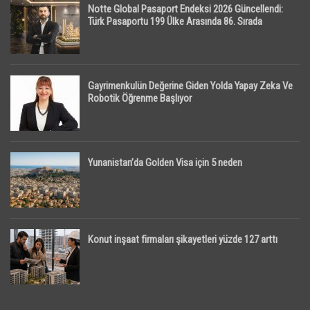
Notte Global Pasaport Endeksi 2026 Güncellendi:
Türk Pasaportu 199 Ülke Arasında 86. Sırada
Gayrimenkulün Değerine Giden Yolda Yapay Zeka Ve
Robotik Öğrenme Başlıyor
Yunanistan’da Golden Visa için 5 neden
Konut inşaat firmaları şikayetleri yüzde 127 arttı