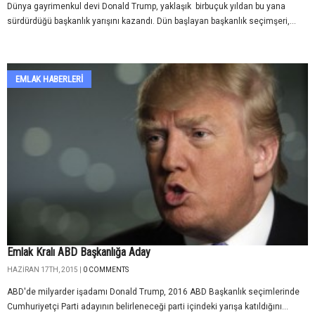
Dünya gayrimenkul devi Donald Trump, yaklaşık birbuçuk yıldan bu yana
sürdürdüğü başkanlık yarışını kazandı. Dün başlayan başkanlık seçimşeri,...
EMLAK HABERLERI
Emlak Kralı ABD Başkanlığa Aday
HAZIRAN 17TH, 2015 |
0 COMMENTS
ABD'de milyarder işadamı Donald Trump, 2016 ABD Başkanlık seçimlerinde
Cumhuriyetçi Parti adayının belirleneceği parti içindeki yarışa katıldığını...