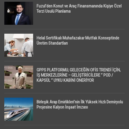
Fuzul’den Konut ve Araç Finansmanında Kişiye Özel
Terzi Usulü Planlama
Helal Sertifikalı Muhafazakar Mutfak Konseptinde
Üretim Standartları
GPPS PLATFORMU; GELECEĞİN OFİS TRENDİ İÇİN,
İŞ MERKEZLERİNE – GELİŞTİRİCİLERE ” POD /
KAPSÜL ” UYKU KABİNİ ÖNERİYOR
Birleşik Arap Emirlikleri’nin İlk Yüksek Hızlı Demiryolu
Projesine Kalyon İnşaat İmzası