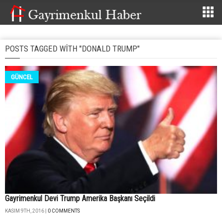
POSTS TAGGED WITH "DONALD TRUMP"
GÜNCEL
Gayrimenkul Devi Trump Amerika Başkanı Seçildi
KASIM 9TH, 2016 |
0 COMMENTS