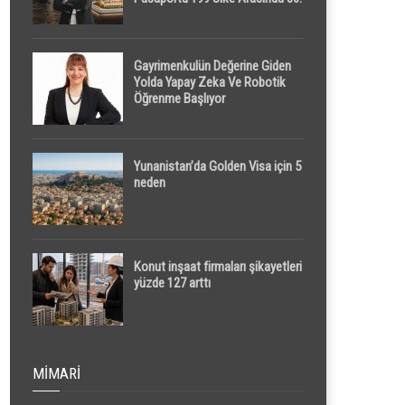
Sırada
Gayrimenkulün Değerine Giden
Yolda Yapay Zeka Ve Robotik
Öğrenme Başlıyor
Yunanistan’da Golden Visa için 5
neden
Konut inşaat firmaları şikayetleri
yüzde 127 arttı
MIMARI