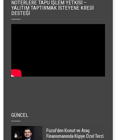
NOTERLERE TAPU İŞLEM YETKISI –
YALITIM TAPTIRMAK İSTEYENE KREDI
DESTEĞI
GÜNCEL
Fuzul’den Konut ve Araç
Finansmanında Kişiye Özel Terzi