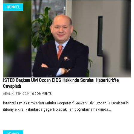
GÜNCEL
İSTEB Başkanı Ulvi Özcan EİDS Hakkında Soruları Habertürk'te
Cevapladı
ARALIK 15TH, 2024 |
0 COMMENTS
İstanbul Emlak Brokerleri Kulübü Kooperatif Başkanı Ulvi Özcan, 1 Ocak tarihi
itibariyle kiralık ilanlarda geçerli olacak ilan doğrulama hakkında...