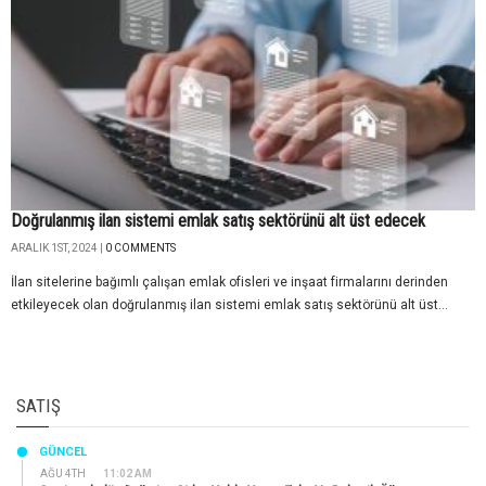
Doğrulanmış ilan sistemi emlak satış sektörünü alt üst edecek
ARALIK 1ST, 2024 |
0 COMMENTS
İlan sitelerine bağımlı çalışan emlak ofisleri ve inşaat firmalarını derinden
etkileyecek olan doğrulanmış ilan sistemi emlak satış sektörünü alt üst...
SATIŞ
GÜNCEL
AĞU 4TH
11:02 AM