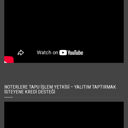
NOTERLERE TAPU İŞLEM YETKISI – YALITIM TAPTIRMAK
İSTEYENE KREDI DESTEĞI