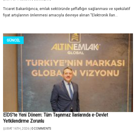
Ticaret Bakanlığınca, emlak sektöründe şeffaflığın sağlanması ve spekülatif
fiyat artışlarının önlenmesi amacıyla devreye alınan "Elektronik İlan...
GÜNCEL
EİDS’te Yeni Dönem: Tüm Taşınmaz İlanlarında e-Devlet
Yetkilendirme Zorunlu
ŞUBAT 16TH, 2026 |
0 COMMENTS