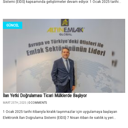
Sistemi (EİDS) kapsamında geliştirmeler devam ediyor. 1 Ocak 2025 tarihi...
GÜNCEL
İlan Yetki Doğrulaması Ticari Mülklerde Başlıyor
MART 25TH, 2025 |
0 COMMENTS
1 Ocak 2025 tarihi itibarıyla kiralık taşınmazlar için uygulamaya başlayan
Elektronik İlan Doğrulama Sistemi (EİDS) 7 Nisan itibarı ile satılık iş yeri...