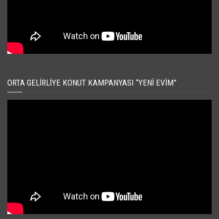
ORTA GELIRLIYE KONUT KAMPANYASI “YENI EVIM”