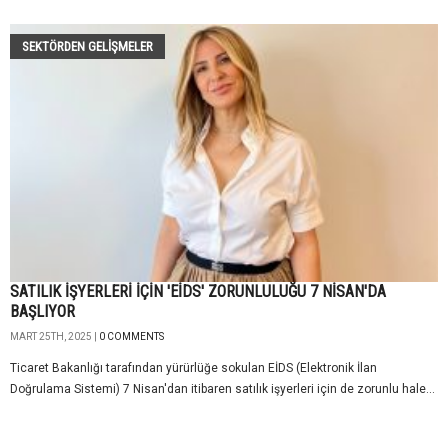
SEKTÖRDEN GELIŞMELER
SATILIK İŞYERLERİ İÇİN 'EİDS' ZORUNLULUĞU 7 NİSAN'DA
BAŞLIYOR
MART 25TH, 2025 |
0 COMMENTS
Ticaret Bakanlığı tarafından yürürlüğe sokulan EİDS (Elektronik İlan
Doğrulama Sistemi) 7 Nisan'dan itibaren satılık işyerleri için de zorunlu hale...