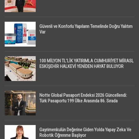
Güvenli ve Konforlu Yapıların Temelinde Doğru Yalıtım
Var
100 MİLYON TL’LİK YATIRIMLA CUMHURİYET MİRASI,
ESKİŞEHİR HALKEVİ YENİDEN HAYAT BULUYOR
Notte Global Pasaport Endeksi 2026 Güncellendi:
Türk Pasaportu 199 Ülke Arasında 86. Sırada
Gayrimenkulün Değerine Giden Yolda Yapay Zeka Ve
Robotik Öğrenme Başlıyor