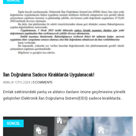
GÜNCEL
İlan Doğrulama Sadece Kiralıklarda Uygulanacak!
ARALIK 12TH, 2024 |
0 COMMENTS
Emlak sektöründeki yanlış ve aldatıcı ilanların önüne geçilmesine yönelik
geliştirilen Elektronik İlan Doğrulama Sistemi(EİDS) sadece kiralıklarda...
GÜNCEL