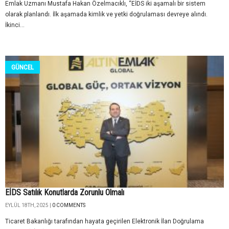
Emlak Uzmanı Mustafa Hakan Özelmacıklı, “EİDS iki aşamalı bir sistem
olarak planlandı. İlk aşamada kimlik ve yetki doğrulaması devreye alındı.
İkinci...
GÜNCEL
EİDS Satılık Konutlarda Zorunlu Olmalı
EYLÜL 18TH, 2025 |
0 COMMENTS
Ticaret Bakanlığı tarafından hayata geçirilen Elektronik İlan Doğrulama