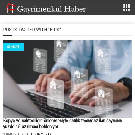
POSTS TAGGED WITH "EİDS"
GÜNCEL
Kopya ve sahteciliğin önlenmesiyle satılık taşınmaz ilan sayısının
yüzde 15 azalması bekleniyor
ŞUBAT 27TH, 2026 |
0 COMMENTS