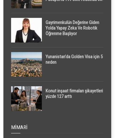
Sırada
Gayrimenkulün Değerine Giden
Yolda Yapay Zeka Ve Robotik
Öğrenme Başlıyor
Yunanistan’da Golden Visa için 5
neden
Konut inşaat firmaları şikayetleri
yüzde 127 arttı
MIMARI