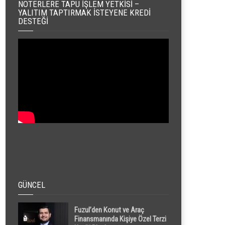
NOTERLERE TAPU İŞLEM YETKISI –
YALITIM TAPTIRMAK İSTEYENE KREDI
DESTEĞI
GÜNCEL
Fuzul’den Konut ve Araç
Finansmanında Kişiye Özel Terzi