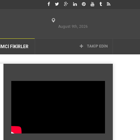
August 9th, 2026
İMCİ FİKİRLER
TAKIP EDIN