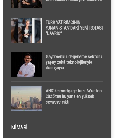
yapılacak
TÜRK YATIRIMCININ
YUNANİSTAN’DAKİ YENİ ROTASI
“LAVRIO”
Gayrimenkul değerleme sektörü
yapay zekâ teknolojileriyle
dönüşüyor
ABD’de mortgage faizi Ağustos
2025’ten bu yana en yüksek
seviyeye çıktı
MIMARI