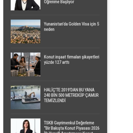
Öğrenme Başlıyor
Yunanistan’da Golden Visa için 5
neden
Konut inşaat firmaları şikayetleri
yüzde 127 arttı
HALİÇ’TE 2019’DAN BU YANA
240 BİN 500 METREKÜP ÇAMUR
TEMİZLENDİ
TSKB Gayrimenkul Değerleme
“Bir Bakışta Konut Piyasası 2026