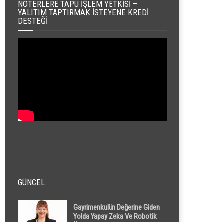
NOTERLERE TAPU İŞLEM YETKISI –
YALITIM TAPTIRMAK İSTEYENE KREDI
DESTEĞI
GÜNCEL
Gayrimenkulün Değerine Giden
Yolda Yapay Zeka Ve Robotik