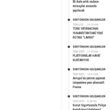
İlk ihale artık sadece
mirasçılar arasında
yapılacak
SEKTÖRDEN GELIŞMELER
TEM 31ST
10:10 AM
TÜRK YATIRIMCININ
YUNANİSTAN’DAKİ YENİ
ROTASI “LAVRIO”
SEKTÖRDEN GELIŞMELER
TEM 30TH
11:03 AM
PLATFORMLAR HAYAT
KURTARIYOR
SEKTÖRDEN GELIŞMELER
TEM 30TH
10:59 AM
Avrupa’da yatırım yapmak
isteyenlere yeni alternatif:
Fransa
SEKTÖRDEN GELIŞMELER
TEM 29TH
5:28 PM
Konut Sigortasında Poliçe
Bedeli Nasıl Belirlenir?