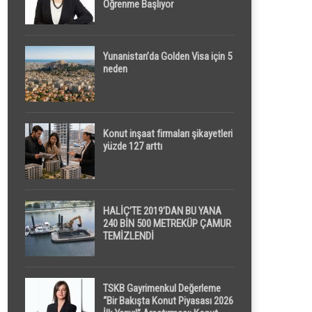
Öğrenme Başlıyor
Yunanistan’da Golden Visa için 5
neden
Konut inşaat firmaları şikayetleri
yüzde 127 arttı
HALİÇ’TE 2019’DAN BU YANA
240 BİN 500 METREKÜP ÇAMUR
TEMİZLENDİ
TSKB Gayrimenkul Değerleme
“Bir Bakışta Konut Piyasası 2026