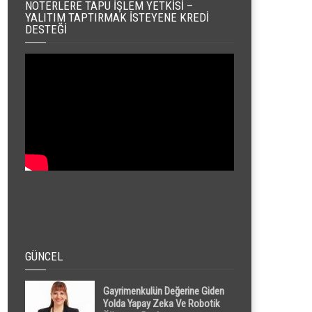
NOTERLERE TAPU İŞLEM YETKISI –
YALITIM TAPTIRMAK İSTEYENE KREDI
DESTEĞI
GÜNCEL
Gayrimenkulün Değerine Giden
Yolda Yapay Zeka Ve Robotik