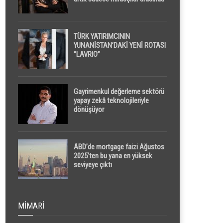
yapılacak
TÜRK YATIRIMCININ
YUNANİSTAN’DAKİ YENİ ROTASI
“LAVRIO”
Gayrimenkul değerleme sektörü
yapay zekâ teknolojileriyle
dönüşüyor
ABD’de mortgage faizi Ağustos
2025’ten bu yana en yüksek
seviyeye çıktı
MIMARI