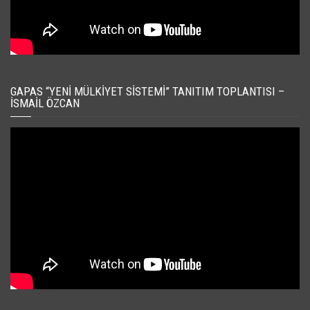
GAPAS “YENI MÜLKIYET SISTEMI” TANITIM TOPLANTISI –
İSMAIL ÖZCAN