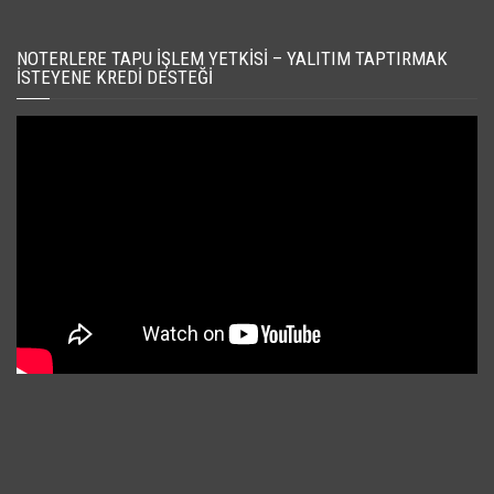
NOTERLERE TAPU İŞLEM YETKISI – YALITIM TAPTIRMAK
İSTEYENE KREDI DESTEĞI