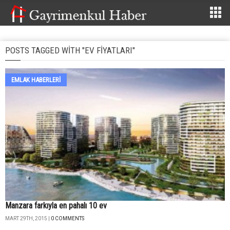
POSTS TAGGED WITH "EV FİYATLARI"
EMLAK HABERLERI
Manzara farkıyla en pahalı 10 ev
MART 29TH, 2015 |
0 COMMENTS