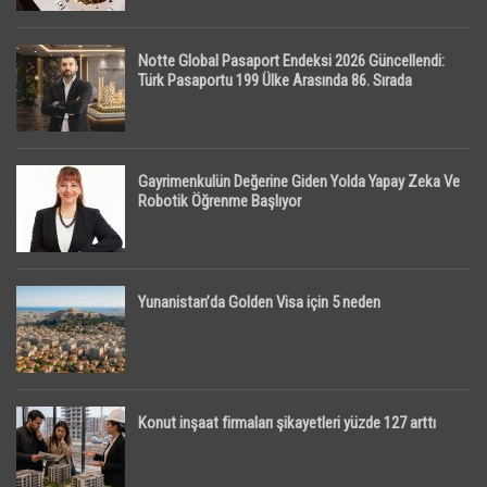
Notte Global Pasaport Endeksi 2026 Güncellendi:
Türk Pasaportu 199 Ülke Arasında 86. Sırada
Gayrimenkulün Değerine Giden Yolda Yapay Zeka Ve
Robotik Öğrenme Başlıyor
Yunanistan’da Golden Visa için 5 neden
Konut inşaat firmaları şikayetleri yüzde 127 arttı