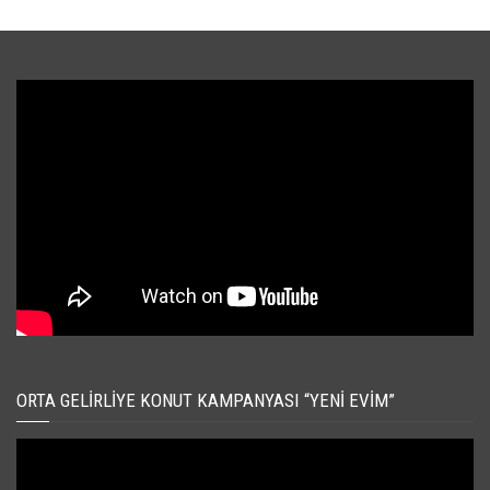
ORTA GELIRLIYE KONUT KAMPANYASI “YENI EVIM”