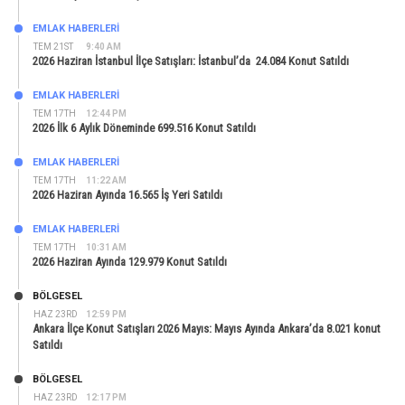
EMLAK HABERLERI
TEM 21ST
9:40 AM
2026 Haziran İstanbul İlçe Satışları: İstanbul’da 24.084 Konut Satıldı
EMLAK HABERLERI
TEM 17TH
12:44 PM
2026 İlk 6 Aylık Döneminde 699.516 Konut Satıldı
EMLAK HABERLERI
TEM 17TH
11:22 AM
2026 Haziran Ayında 16.565 İş Yeri Satıldı
EMLAK HABERLERI
TEM 17TH
10:31 AM
2026 Haziran Ayında 129.979 Konut Satıldı
BÖLGESEL
HAZ 23RD
12:59 PM
Ankara İlçe Konut Satışları 2026 Mayıs: Mayıs Ayında Ankara’da 8.021 konut
Satıldı
BÖLGESEL
HAZ 23RD
12:17 PM