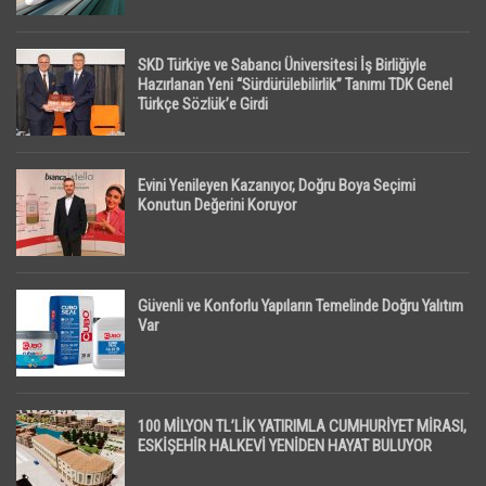
SKD Türkiye ve Sabancı Üniversitesi İş Birliğiyle
Hazırlanan Yeni “Sürdürülebilirlik” Tanımı TDK Genel
Türkçe Sözlük’e Girdi
Evini Yenileyen Kazanıyor, Doğru Boya Seçimi
Konutun Değerini Koruyor
Güvenli ve Konforlu Yapıların Temelinde Doğru Yalıtım
Var
100 MİLYON TL’LİK YATIRIMLA CUMHURİYET MİRASI,
ESKİŞEHİR HALKEVİ YENİDEN HAYAT BULUYOR