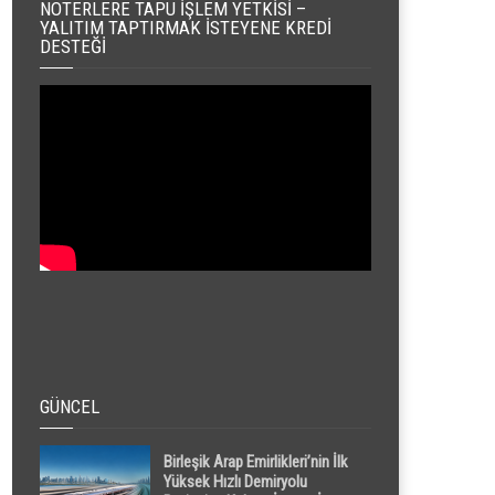
NOTERLERE TAPU İŞLEM YETKISI –
YALITIM TAPTIRMAK İSTEYENE KREDI
DESTEĞI
GÜNCEL
Birleşik Arap Emirlikleri’nin İlk
Yüksek Hızlı Demiryolu