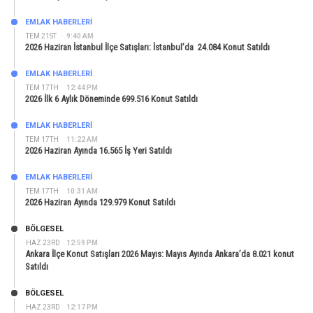
EMLAK HABERLERI
TEM 21ST
9:40 AM
2026 Haziran İstanbul İlçe Satışları: İstanbul’da 24.084 Konut Satıldı
EMLAK HABERLERI
TEM 17TH
12:44 PM
2026 İlk 6 Aylık Döneminde 699.516 Konut Satıldı
EMLAK HABERLERI
TEM 17TH
11:22 AM
2026 Haziran Ayında 16.565 İş Yeri Satıldı
EMLAK HABERLERI
TEM 17TH
10:31 AM
2026 Haziran Ayında 129.979 Konut Satıldı
BÖLGESEL
HAZ 23RD
12:59 PM
Ankara İlçe Konut Satışları 2026 Mayıs: Mayıs Ayında Ankara’da 8.021 konut
Satıldı
BÖLGESEL
HAZ 23RD
12:17 PM