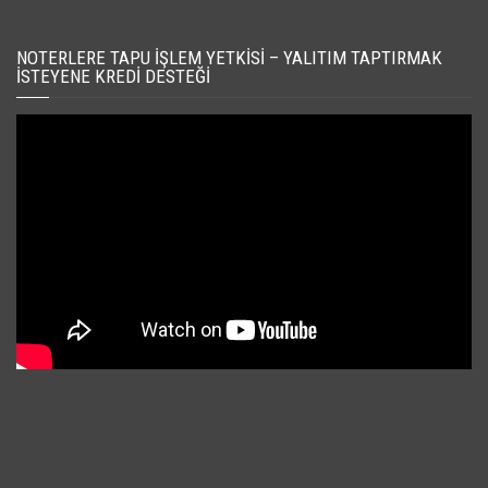
NOTERLERE TAPU İŞLEM YETKISI – YALITIM TAPTIRMAK
İSTEYENE KREDI DESTEĞI