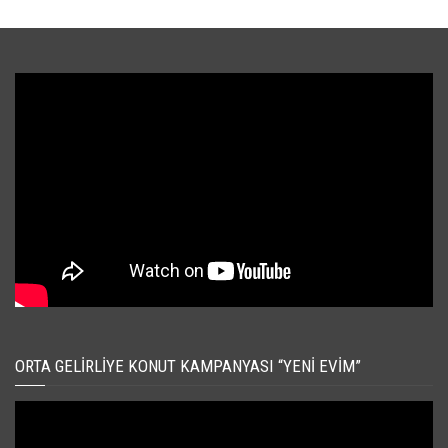
ORTA GELIRLIYE KONUT KAMPANYASI “YENI EVIM”