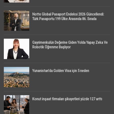
Notte Global Pasaport Endeksi 2026 Güncellendi:
Türk Pasaportu 199 Ülke Arasında 86. Sırada
Gayrimenkulün Değerine Giden Yolda Yapay Zeka Ve
Robotik Öğrenme Başlıyor
Yunanistan’da Golden Visa için 5 neden
Konut inşaat firmaları şikayetleri yüzde 127 arttı