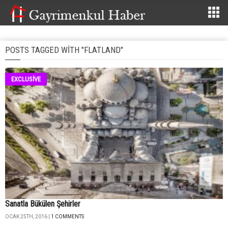
POSTS TAGGED WITH "FLATLAND"
EXCLUSİVE
Sanatla Bükülen Şehirler
OCAK 25TH, 2016 |
1 COMMENTS