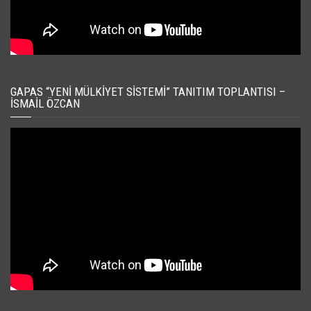
GAPAS “YENI MÜLKIYET SISTEMI” TANITIM TOPLANTISI –
İSMAIL ÖZCAN