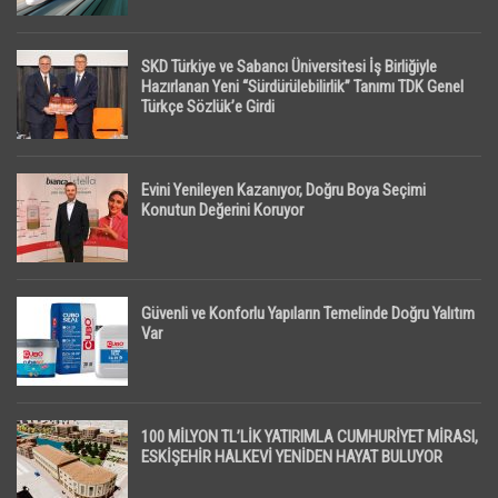
SKD Türkiye ve Sabancı Üniversitesi İş Birliğiyle
Hazırlanan Yeni “Sürdürülebilirlik” Tanımı TDK Genel
Türkçe Sözlük’e Girdi
Evini Yenileyen Kazanıyor, Doğru Boya Seçimi
Konutun Değerini Koruyor
Güvenli ve Konforlu Yapıların Temelinde Doğru Yalıtım
Var
100 MİLYON TL’LİK YATIRIMLA CUMHURİYET MİRASI,
ESKİŞEHİR HALKEVİ YENİDEN HAYAT BULUYOR