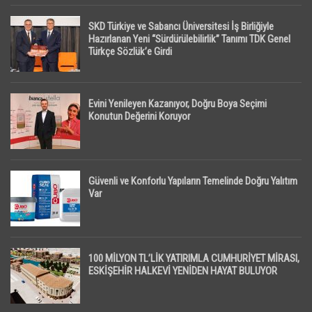
SKD Türkiye ve Sabancı Üniversitesi İş Birliğiyle
Hazırlanan Yeni “Sürdürülebilirlik” Tanımı TDK Genel
Türkçe Sözlük’e Girdi
Evini Yenileyen Kazanıyor, Doğru Boya Seçimi
Konutun Değerini Koruyor
Güvenli ve Konforlu Yapıların Temelinde Doğru Yalıtım
Var
100 MİLYON TL’LİK YATIRIMLA CUMHURİYET MİRASI,
ESKİŞEHİR HALKEVİ YENİDEN HAYAT BULUYOR