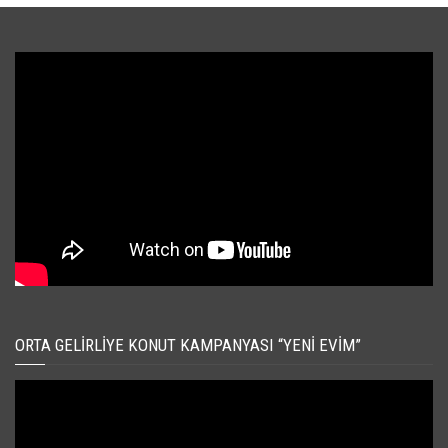
ORTA GELIRLIYE KONUT KAMPANYASI “YENI EVIM”