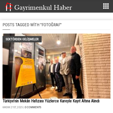
POSTS TAGGED WITH "FOTOĞRAF"
SEKTÖRDEN GELIŞMELER
Türkiye’nin Mekân Hafızası Yüzlerce Kareyle Kayıt Altına Alındı
KASIM 21ST, 2025 |
0 COMMENTS