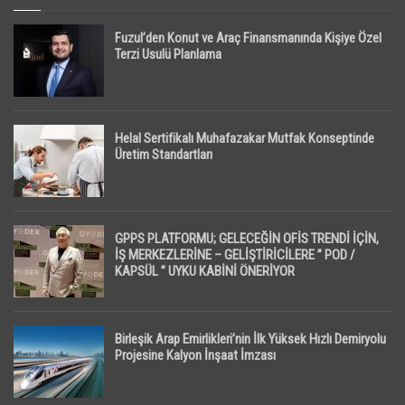
Fuzul’den Konut ve Araç Finansmanında Kişiye Özel
Terzi Usulü Planlama
Helal Sertifikalı Muhafazakar Mutfak Konseptinde
Üretim Standartları
GPPS PLATFORMU; GELECEĞİN OFİS TRENDİ İÇİN,
İŞ MERKEZLERİNE – GELİŞTİRİCİLERE ” POD /
KAPSÜL ” UYKU KABİNİ ÖNERİYOR
Birleşik Arap Emirlikleri’nin İlk Yüksek Hızlı Demiryolu
Projesine Kalyon İnşaat İmzası