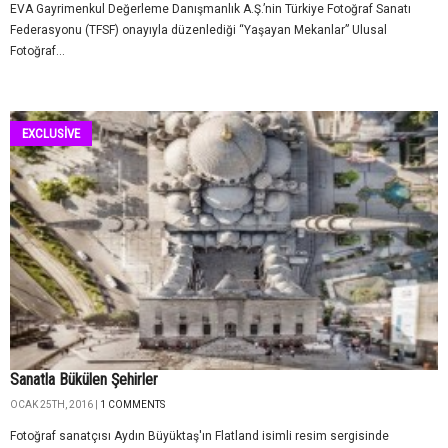
EVA Gayrimenkul Değerleme Danışmanlık A.Ş.’nin Türkiye Fotoğraf Sanatı
Federasyonu (TFSF) onayıyla düzenlediği “Yaşayan Mekanlar” Ulusal
Fotoğraf...
EXCLUSİVE
Sanatla Bükülen Şehirler
OCAK 25TH, 2016 |
1 COMMENTS
Fotoğraf sanatçısı Aydın Büyüktaş'ın Flatland isimli resim sergisinde