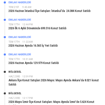
EMLAK HABERLERI
TEM 21ST
9:40 AM
2026 Haziran İstanbul İlçe Satışları: İstanbul’da 24.084 Konut Satıldı
EMLAK HABERLERI
TEM 17TH
12:44 PM
2026 İlk 6 Aylık Döneminde 699.516 Konut Satıldı
EMLAK HABERLERI
TEM 17TH
11:22 AM
2026 Haziran Ayında 16.565 İş Yeri Satıldı
EMLAK HABERLERI
TEM 17TH
10:31 AM
2026 Haziran Ayında 129.979 Konut Satıldı
BÖLGESEL
HAZ 23RD
12:59 PM
Ankara İlçe Konut Satışları 2026 Mayıs: Mayıs Ayında Ankara’da 8.021 konut
Satıldı
BÖLGESEL
HAZ 23RD
12:17 PM
2026 Mayıs İzmir İlçe Konut Satışları: Mayıs Ayında İzmir’de 5.624 Konut