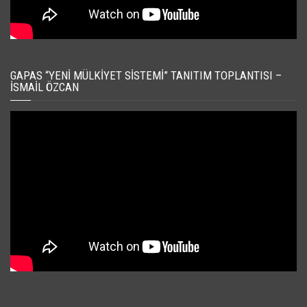
GAPAS “YENI MÜLKIYET SISTEMI” TANITIM TOPLANTISI –
İSMAIL ÖZCAN