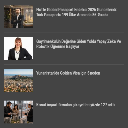
Notte Global Pasaport Endeksi 2026 Güncellendi:
Türk Pasaportu 199 Ülke Arasında 86. Sırada
Gayrimenkulün Değerine Giden Yolda Yapay Zeka Ve
Robotik Öğrenme Başlıyor
Yunanistan’da Golden Visa için 5 neden
Konut inşaat firmaları şikayetleri yüzde 127 arttı