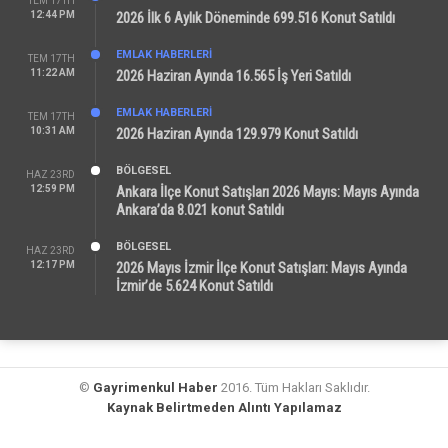
TEM 17TH
12:44 PM
2026 İlk 6 Aylık Döneminde 699.516 Konut Satıldı
EMLAK HABERLERI
TEM 17TH
11:22 AM
2026 Haziran Ayında 16.565 İş Yeri Satıldı
EMLAK HABERLERI
TEM 17TH
10:31 AM
2026 Haziran Ayında 129.979 Konut Satıldı
BÖLGESEL
HAZ 23RD
12:59 PM
Ankara İlçe Konut Satışları 2026 Mayıs: Mayıs Ayında
Ankara’da 8.021 konut Satıldı
BÖLGESEL
HAZ 23RD
12:17 PM
2026 Mayıs İzmir İlçe Konut Satışları: Mayıs Ayında
İzmir’de 5.624 Konut Satıldı
©
Gayrimenkul Haber
2016. Tüm Hakları Saklıdır.
Kaynak Belirtmeden Alıntı Yapılamaz