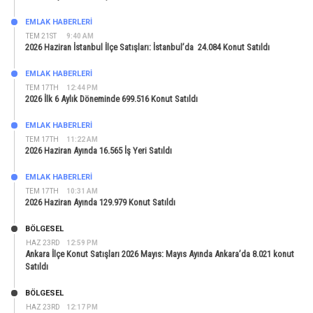
EMLAK HABERLERI
TEM 21ST
9:40 AM
2026 Haziran İstanbul İlçe Satışları: İstanbul’da 24.084 Konut Satıldı
EMLAK HABERLERI
TEM 17TH
12:44 PM
2026 İlk 6 Aylık Döneminde 699.516 Konut Satıldı
EMLAK HABERLERI
TEM 17TH
11:22 AM
2026 Haziran Ayında 16.565 İş Yeri Satıldı
EMLAK HABERLERI
TEM 17TH
10:31 AM
2026 Haziran Ayında 129.979 Konut Satıldı
BÖLGESEL
HAZ 23RD
12:59 PM
Ankara İlçe Konut Satışları 2026 Mayıs: Mayıs Ayında Ankara’da 8.021 konut
Satıldı
BÖLGESEL
HAZ 23RD
12:17 PM