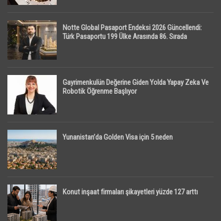
Notte Global Pasaport Endeksi 2026 Güncellendi:
Türk Pasaportu 199 Ülke Arasında 86. Sırada
Gayrimenkulün Değerine Giden Yolda Yapay Zeka Ve
Robotik Öğrenme Başlıyor
Yunanistan’da Golden Visa için 5 neden
Konut inşaat firmaları şikayetleri yüzde 127 arttı