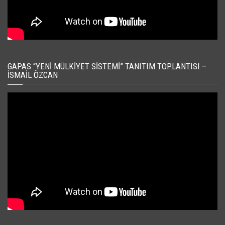
GAPAS “YENI MÜLKIYET SISTEMI” TANITIM TOPLANTISI –
İSMAIL ÖZCAN