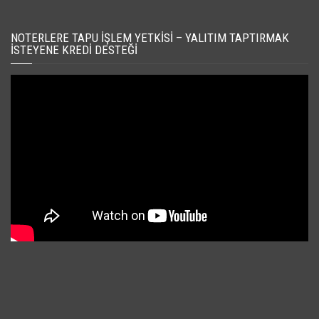
NOTERLERE TAPU İŞLEM YETKISI – YALITIM TAPTIRMAK
İSTEYENE KREDI DESTEĞI