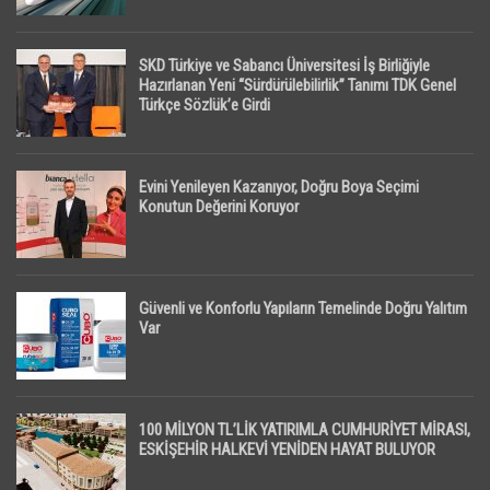
SKD Türkiye ve Sabancı Üniversitesi İş Birliğiyle
Hazırlanan Yeni “Sürdürülebilirlik” Tanımı TDK Genel
Türkçe Sözlük’e Girdi
Evini Yenileyen Kazanıyor, Doğru Boya Seçimi
Konutun Değerini Koruyor
Güvenli ve Konforlu Yapıların Temelinde Doğru Yalıtım
Var
100 MİLYON TL’LİK YATIRIMLA CUMHURİYET MİRASI,
ESKİŞEHİR HALKEVİ YENİDEN HAYAT BULUYOR