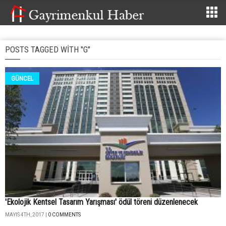
POSTS TAGGED WITH "G"
GÜNCEL
'Ekolojik Kentsel Tasarım Yarışması' ödül töreni düzenlenecek
MAYIS 4TH, 2017 |
0 COMMENTS