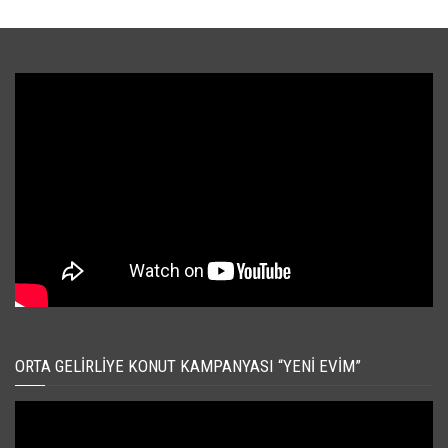
ORTA GELIRLIYE KONUT KAMPANYASI “YENI EVIM”