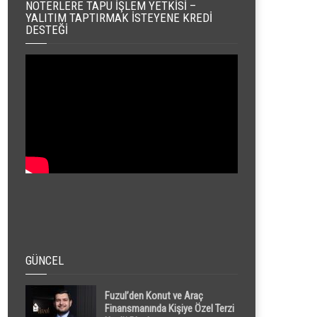
NOTERLERE TAPU İŞLEM YETKISI –
YALITIM TAPTIRMAK İSTEYENE KREDI
DESTEĞI
GÜNCEL
Fuzul’den Konut ve Araç
Finansmanında Kişiye Özel Terzi