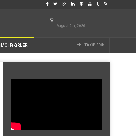
August 9th, 2026
İMCİ FİKİRLER
TAKIP EDIN