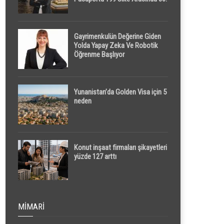
Sırada
Gayrimenkulün Değerine Giden
Yolda Yapay Zeka Ve Robotik
Öğrenme Başlıyor
Yunanistan’da Golden Visa için 5
neden
Konut inşaat firmaları şikayetleri
yüzde 127 arttı
MIMARI