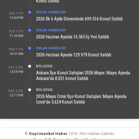
Konut Satıldı
EMLAK HABERLERI
TEM 17TH
12:44 PM
2026 İlk 6 Aylık Döneminde 699.516 Konut Satıldı
EMLAK HABERLERI
TEM 17TH
11:22 AM
2026 Haziran Ayında 16.565 İş Yeri Satıldı
EMLAK HABERLERI
TEM 17TH
10:31 AM
2026 Haziran Ayında 129.979 Konut Satıldı
BÖLGESEL
HAZ 23RD
12:59 PM
Ankara İlçe Konut Satışları 2026 Mayıs: Mayıs Ayında
Ankara’da 8.021 konut Satıldı
BÖLGESEL
HAZ 23RD
12:17 PM
2026 Mayıs İzmir İlçe Konut Satışları: Mayıs Ayında
İzmir’de 5.624 Konut Satıldı
©
Gayrimenkul Haber
2016. Tüm Hakları Saklıdır.