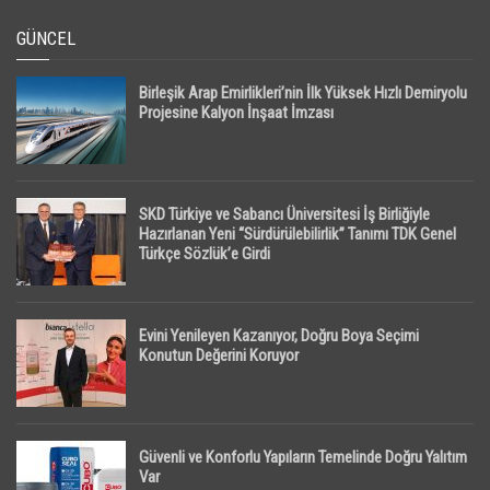
GÜNCEL
Birleşik Arap Emirlikleri’nin İlk Yüksek Hızlı Demiryolu
Projesine Kalyon İnşaat İmzası
SKD Türkiye ve Sabancı Üniversitesi İş Birliğiyle
Hazırlanan Yeni “Sürdürülebilirlik” Tanımı TDK Genel
Türkçe Sözlük’e Girdi
Evini Yenileyen Kazanıyor, Doğru Boya Seçimi
Konutun Değerini Koruyor
Güvenli ve Konforlu Yapıların Temelinde Doğru Yalıtım
Var