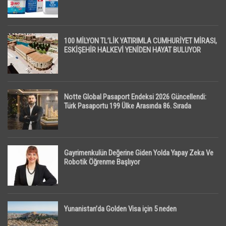
100 MİLYON TL’LİK YATIRIMLA CUMHURİYET MİRASI,
ESKİŞEHİR HALKEVİ YENİDEN HAYAT BULUYOR
Notte Global Pasaport Endeksi 2026 Güncellendi:
Türk Pasaportu 199 Ülke Arasında 86. Sırada
Gayrimenkulün Değerine Giden Yolda Yapay Zeka Ve
Robotik Öğrenme Başlıyor
Yunanistan’da Golden Visa için 5 neden