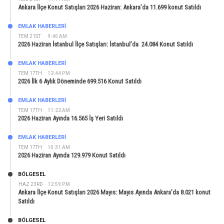
Ankara İlçe Konut Satışları 2026 Haziran: Ankara’da 11.699 konut Satıldı
EMLAK HABERLERI
TEM 21ST
9:40 AM
2026 Haziran İstanbul İlçe Satışları: İstanbul’da 24.084 Konut Satıldı
EMLAK HABERLERI
TEM 17TH
12:44 PM
2026 İlk 6 Aylık Döneminde 699.516 Konut Satıldı
EMLAK HABERLERI
TEM 17TH
11:22 AM
2026 Haziran Ayında 16.565 İş Yeri Satıldı
EMLAK HABERLERI
TEM 17TH
10:31 AM
2026 Haziran Ayında 129.979 Konut Satıldı
BÖLGESEL
HAZ 23RD
12:59 PM
Ankara İlçe Konut Satışları 2026 Mayıs: Mayıs Ayında Ankara’da 8.021 konut
Satıldı
BÖLGESEL