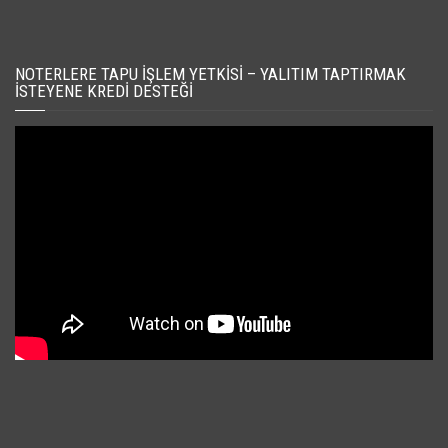
NOTERLERE TAPU İŞLEM YETKISI – YALITIM TAPTIRMAK
İSTEYENE KREDI DESTEĞI