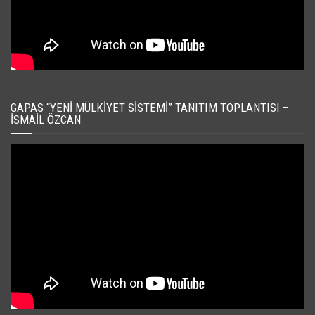
GAPAS “YENI MÜLKIYET SISTEMI” TANITIM TOPLANTISI –
İSMAIL ÖZCAN