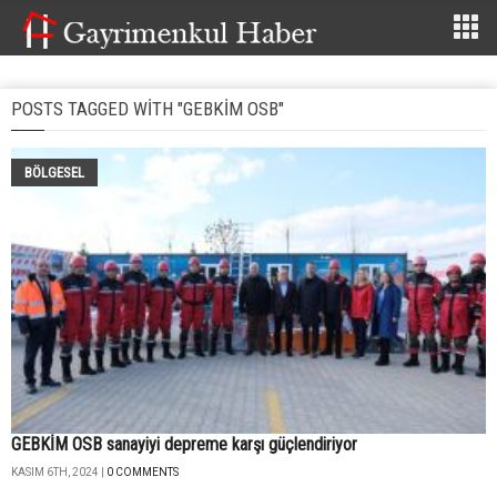
POSTS TAGGED WITH "GEBKİM OSB"
BÖLGESEL
GEBKİM OSB sanayiyi depreme karşı güçlendiriyor
KASIM 6TH, 2024 |
0 COMMENTS