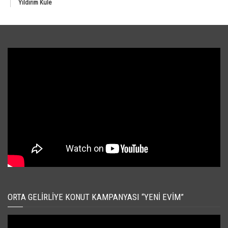
Yıldırım Kule
ORTA GELIRLIYE KONUT KAMPANYASI “YENI EVIM”