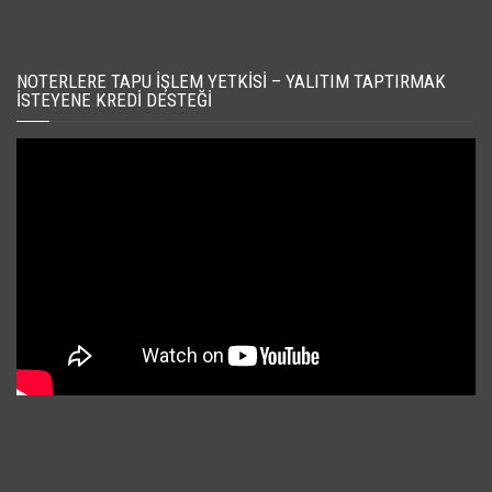
NOTERLERE TAPU İŞLEM YETKISI – YALITIM TAPTIRMAK
İSTEYENE KREDI DESTEĞI