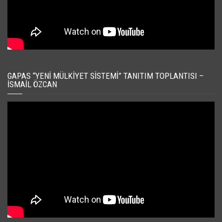
GAPAS “YENI MÜLKIYET SISTEMI” TANITIM TOPLANTISI –
İSMAIL ÖZCAN