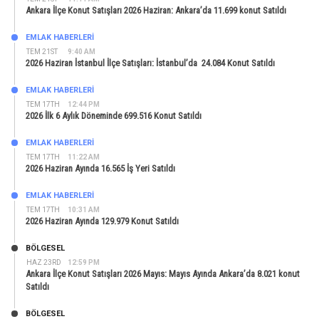
Ankara İlçe Konut Satışları 2026 Haziran: Ankara’da 11.699 konut Satıldı
EMLAK HABERLERI
TEM 21ST
9:40 AM
2026 Haziran İstanbul İlçe Satışları: İstanbul’da 24.084 Konut Satıldı
EMLAK HABERLERI
TEM 17TH
12:44 PM
2026 İlk 6 Aylık Döneminde 699.516 Konut Satıldı
EMLAK HABERLERI
TEM 17TH
11:22 AM
2026 Haziran Ayında 16.565 İş Yeri Satıldı
EMLAK HABERLERI
TEM 17TH
10:31 AM
2026 Haziran Ayında 129.979 Konut Satıldı
BÖLGESEL
HAZ 23RD
12:59 PM
Ankara İlçe Konut Satışları 2026 Mayıs: Mayıs Ayında Ankara’da 8.021 konut
Satıldı
BÖLGESEL