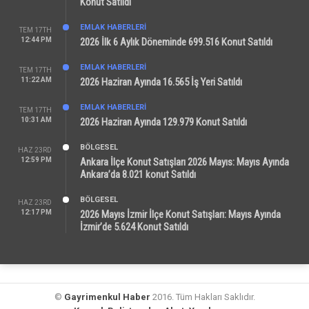
Konut Satıldı
EMLAK HABERLERI
TEM 17TH
12:44 PM
2026 İlk 6 Aylık Döneminde 699.516 Konut Satıldı
EMLAK HABERLERI
TEM 17TH
11:22 AM
2026 Haziran Ayında 16.565 İş Yeri Satıldı
EMLAK HABERLERI
TEM 17TH
10:31 AM
2026 Haziran Ayında 129.979 Konut Satıldı
BÖLGESEL
HAZ 23RD
12:59 PM
Ankara İlçe Konut Satışları 2026 Mayıs: Mayıs Ayında
Ankara’da 8.021 konut Satıldı
BÖLGESEL
HAZ 23RD
12:17 PM
2026 Mayıs İzmir İlçe Konut Satışları: Mayıs Ayında
İzmir’de 5.624 Konut Satıldı
©
Gayrimenkul Haber
2016. Tüm Hakları Saklıdır.