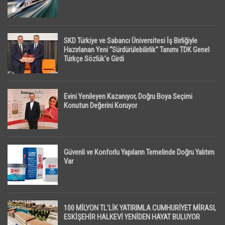
SKD Türkiye ve Sabancı Üniversitesi İş Birliğiyle
Hazırlanan Yeni “Sürdürülebilirlik” Tanımı TDK Genel
Türkçe Sözlük’e Girdi
Evini Yenileyen Kazanıyor, Doğru Boya Seçimi
Konutun Değerini Koruyor
Güvenli ve Konforlu Yapıların Temelinde Doğru Yalıtım
Var
100 MİLYON TL’LİK YATIRIMLA CUMHURİYET MİRASI,
ESKİŞEHİR HALKEVİ YENİDEN HAYAT BULUYOR