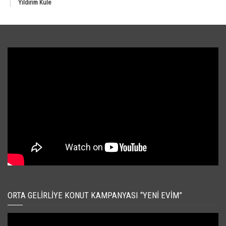
Yıldırım Kule
ORTA GELIRLIYE KONUT KAMPANYASI “YENI EVIM”