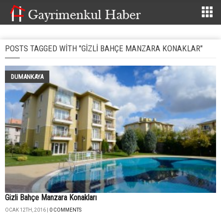
POSTS TAGGED WITH "GIZLI BAHÇE MANZARA KONAKLAR"
DUMANKAYA
Gizli Bahçe Manzara Konakları
OCAK 12TH, 2016 |
0 COMMENTS