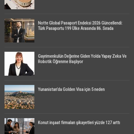
Notte Global Pasaport Endeksi 2026 Güncellendi:
Türk Pasaportu 199 Ülke Arasında 86. Sırada
Gayrimenkulün Değerine Giden Yolda Yapay Zeka Ve
Robotik Öğrenme Başlıyor
Yunanistan’da Golden Visa için 5 neden
Konut inşaat firmaları şikayetleri yüzde 127 arttı