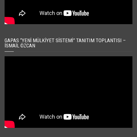
GAPAS “YENI MÜLKIYET SISTEMI” TANITIM TOPLANTISI –
İSMAIL ÖZCAN