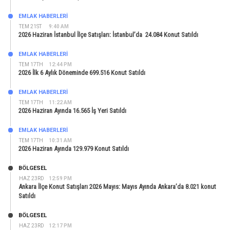
EMLAK HABERLERI
TEM 21ST
9:40 AM
2026 Haziran İstanbul İlçe Satışları: İstanbul’da 24.084 Konut Satıldı
EMLAK HABERLERI
TEM 17TH
12:44 PM
2026 İlk 6 Aylık Döneminde 699.516 Konut Satıldı
EMLAK HABERLERI
TEM 17TH
11:22 AM
2026 Haziran Ayında 16.565 İş Yeri Satıldı
EMLAK HABERLERI
TEM 17TH
10:31 AM
2026 Haziran Ayında 129.979 Konut Satıldı
BÖLGESEL
HAZ 23RD
12:59 PM
Ankara İlçe Konut Satışları 2026 Mayıs: Mayıs Ayında Ankara’da 8.021 konut
Satıldı
BÖLGESEL
HAZ 23RD
12:17 PM