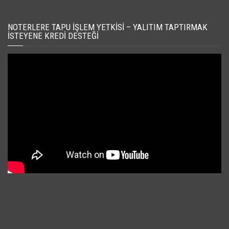
NOTERLERE TAPU İŞLEM YETKISI – YALITIM TAPTIRMAK
İSTEYENE KREDI DESTEĞI