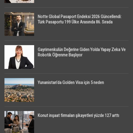
Notte Global Pasaport Endeksi 2026 Güncellendi:
Türk Pasaportu 199 Ülke Arasında 86. Sırada
Gayrimenkulün Değerine Giden Yolda Yapay Zeka Ve
Robotik Öğrenme Başlıyor
Yunanistan’da Golden Visa için 5 neden
Konut inşaat firmaları şikayetleri yüzde 127 arttı