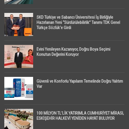
SKD Türkiye ve Sabancı Üniversitesi İş Birliğiyle
Hazırlanan Yeni “Sürdürülebilirlik” Tanımı TDK Genel
Türkçe Sözlük’e Girdi
Evini Yenileyen Kazanıyor, Doğru Boya Seçimi
Konutun Değerini Koruyor
Güvenli ve Konforlu Yapıların Temelinde Doğru Yalıtım
Var
100 MİLYON TL’LİK YATIRIMLA CUMHURİYET MİRASI,
ESKİŞEHİR HALKEVİ YENİDEN HAYAT BULUYOR