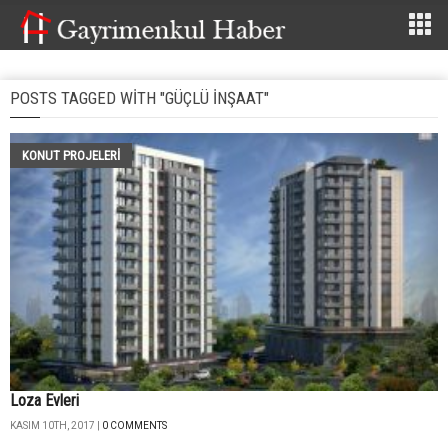
POSTS TAGGED WITH "GÜÇLÜ INŞAAT"
KONUT PROJELERI
Loza Evleri
KASIM 10TH, 2017 |
0 COMMENTS