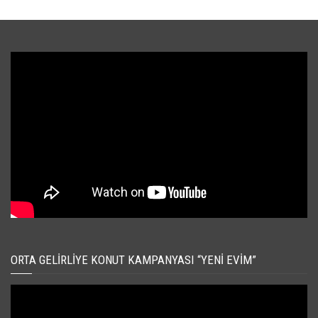
ORTA GELIRLIYE KONUT KAMPANYASI “YENI EVIM”