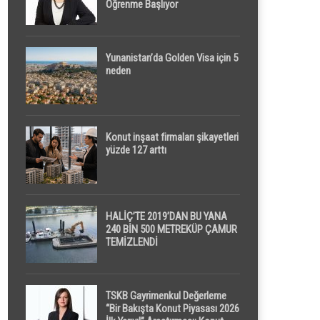
Öğrenme Başlıyor
Yunanistan’da Golden Visa için 5
neden
Konut inşaat firmaları şikayetleri
yüzde 127 arttı
HALİÇ’TE 2019’DAN BU YANA
240 BİN 500 METREKÜP ÇAMUR
TEMİZLENDİ
TSKB Gayrimenkul Değerleme
“Bir Bakışta Konut Piyasası 2026