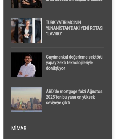
yapılacak
TÜRK YATIRIMCININ
YUNANİSTAN’DAKİ YENİ ROTASI
“LAVRIO”
Gayrimenkul değerleme sektörü
yapay zekâ teknolojileriyle
dönüşüyor
ABD’de mortgage faizi Ağustos
2025’ten bu yana en yüksek
seviyeye çıktı
MIMARI