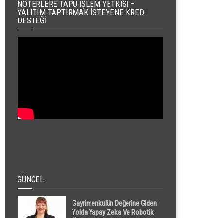
NOTERLERE TAPU İŞLEM YETKISI –
YALITIM TAPTIRMAK İSTEYENE KREDI
DESTEĞI
GÜNCEL
Gayrimenkulün Değerine Giden
Yolda Yapay Zeka Ve Robotik