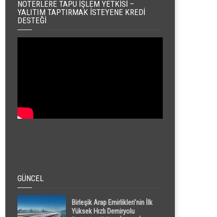
NOTERLERE TAPU İŞLEM YETKISI –
YALITIM TAPTIRMAK İSTEYENE KREDI
DESTEĞI
GÜNCEL
Birleşik Arap Emirlikleri’nin İlk
Yüksek Hızlı Demiryolu