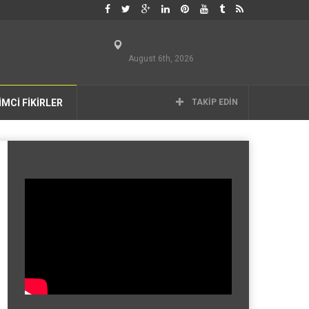
August 6th, 2026
İMCİ FİKİRLER
TAKIP EDIN