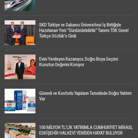
SKD Türkiye ve Sabancı Üniversitesi İş Birliğiyle
Hazırlanan Yeni “Sürdürülebilirlik” Tanımı TDK Genel
Türkçe Sözlük’e Girdi
Evini Yenileyen Kazanıyor, Doğru Boya Seçimi
Konutun Değerini Koruyor
Güvenli ve Konforlu Yapıların Temelinde Doğru Yalıtım
Var
100 MİLYON TL’LİK YATIRIMLA CUMHURİYET MİRASI,
ESKİŞEHİR HALKEVİ YENİDEN HAYAT BULUYOR