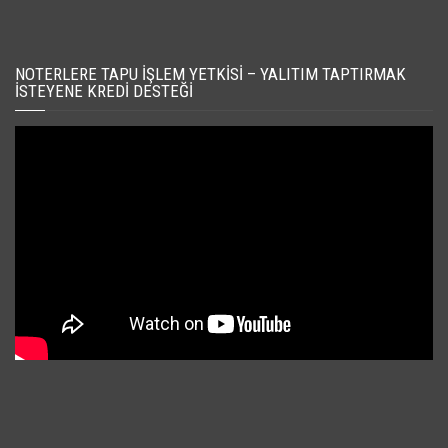
NOTERLERE TAPU İŞLEM YETKISI – YALITIM TAPTIRMAK
İSTEYENE KREDI DESTEĞI