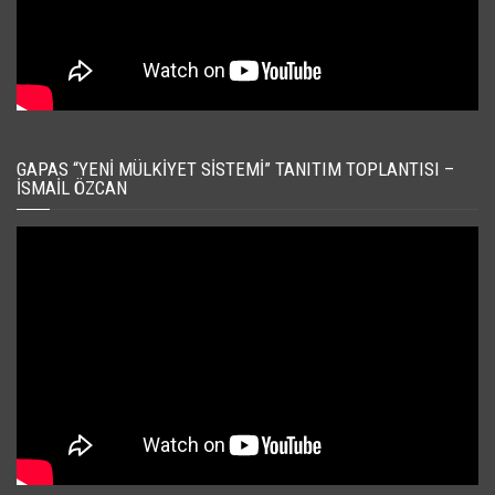
GAPAS “YENI MÜLKIYET SISTEMI” TANITIM TOPLANTISI –
İSMAIL ÖZCAN