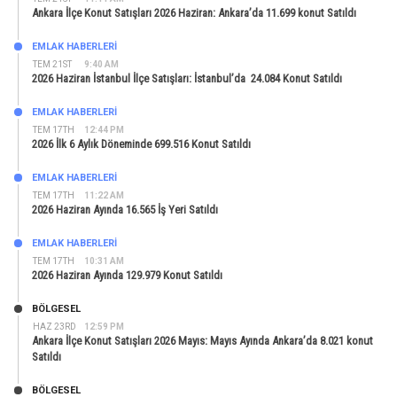
Ankara İlçe Konut Satışları 2026 Haziran: Ankara’da 11.699 konut Satıldı
EMLAK HABERLERI
TEM 21ST
9:40 AM
2026 Haziran İstanbul İlçe Satışları: İstanbul’da 24.084 Konut Satıldı
EMLAK HABERLERI
TEM 17TH
12:44 PM
2026 İlk 6 Aylık Döneminde 699.516 Konut Satıldı
EMLAK HABERLERI
TEM 17TH
11:22 AM
2026 Haziran Ayında 16.565 İş Yeri Satıldı
EMLAK HABERLERI
TEM 17TH
10:31 AM
2026 Haziran Ayında 129.979 Konut Satıldı
BÖLGESEL
HAZ 23RD
12:59 PM
Ankara İlçe Konut Satışları 2026 Mayıs: Mayıs Ayında Ankara’da 8.021 konut
Satıldı
BÖLGESEL