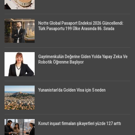
Notte Global Pasaport Endeksi 2026 Güncellendi:
Türk Pasaportu 199 Ülke Arasında 86. Sırada
Gayrimenkulün Değerine Giden Yolda Yapay Zeka Ve
Robotik Öğrenme Başlıyor
Yunanistan’da Golden Visa için 5 neden
Konut inşaat firmaları şikayetleri yüzde 127 arttı