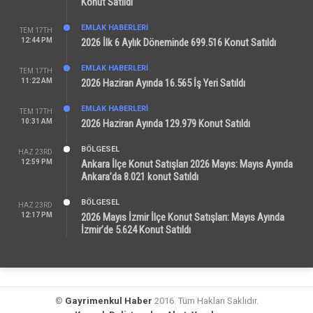
Konut Satıldı
EMLAK HABERLERI
TEM 17TH
12:44 PM
2026 İlk 6 Aylık Döneminde 699.516 Konut Satıldı
EMLAK HABERLERI
TEM 17TH
11:22 AM
2026 Haziran Ayında 16.565 İş Yeri Satıldı
EMLAK HABERLERI
TEM 17TH
10:31 AM
2026 Haziran Ayında 129.979 Konut Satıldı
BÖLGESEL
HAZ 23RD
12:59 PM
Ankara İlçe Konut Satışları 2026 Mayıs: Mayıs Ayında
Ankara’da 8.021 konut Satıldı
BÖLGESEL
HAZ 23RD
12:17 PM
2026 Mayıs İzmir İlçe Konut Satışları: Mayıs Ayında
İzmir’de 5.624 Konut Satıldı
©
Gayrimenkul Haber
2016. Tüm Hakları Saklıdır.