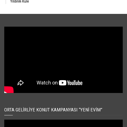
Yıldırım Kule
ORTA GELIRLIYE KONUT KAMPANYASI “YENI EVIM”