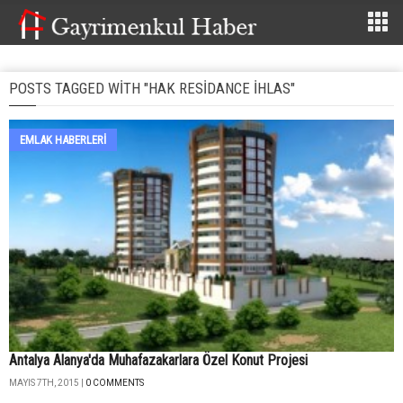
POSTS TAGGED WITH "HAK RESIDANCE İHLAS"
EMLAK HABERLERI
Antalya Alanya'da Muhafazakarlara Özel Konut Projesi
MAYIS 7TH, 2015 |
0 COMMENTS