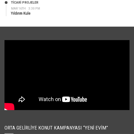
TİCARİ PROJELER
MAR 16TH
3:30 PM
Yıldırım Kule
ORTA GELIRLIYE KONUT KAMPANYASI “YENI EVIM”