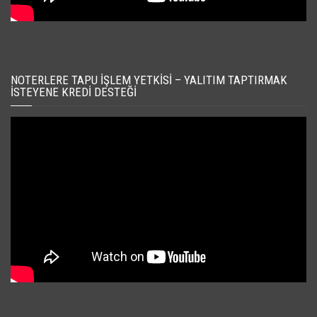
NOTERLERE TAPU İŞLEM YETKISI – YALITIM TAPTIRMAK
İSTEYENE KREDI DESTEĞI