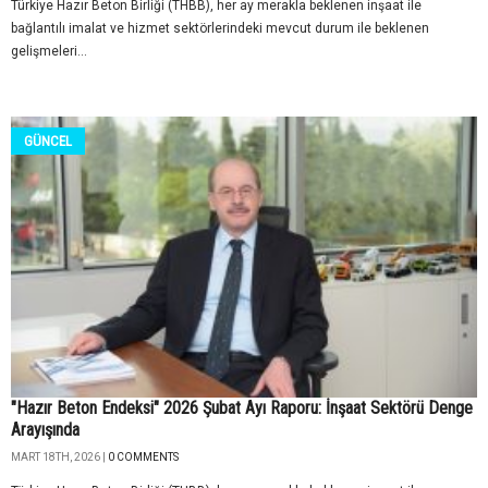
Türkiye Hazır Beton Birliği (THBB), her ay merakla beklenen inşaat ile
bağlantılı imalat ve hizmet sektörlerindeki mevcut durum ile beklenen
gelişmeleri...
GÜNCEL
"Hazır Beton Endeksi" 2026 Şubat Ayı Raporu: İnşaat Sektörü Denge
Arayışında
MART 18TH, 2026 |
0 COMMENTS