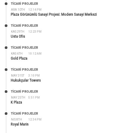
TİCARİ PROJELER
ARA 10TH
12:14 PM
Plaza Görünümlü Sanayi Projesi: Modern Sanayi Merkezi
TİCARİ PROJELER
KAS 29TH
12:23 PM
Usta Ofis
TİCARİ PROJELER
KAS 6TH
10:12 AM
Gold Plaza
TİCARİ PROJELER
MAY 31ST
3:10 PM
Hukukçular Towers
TİCARİ PROJELER
MAY 25TH
5:51 PM
K Plaza
TİCARİ PROJELER
NIS 8TH
12:34 PM
Royal Marin