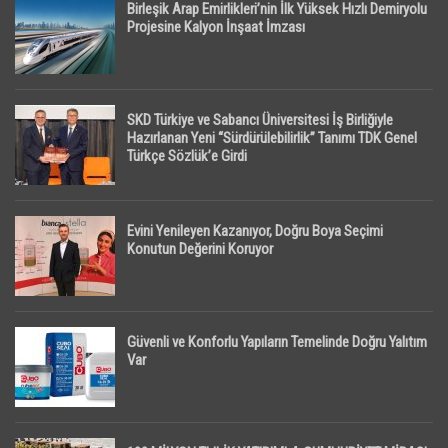
Birleşik Arap Emirlikleri’nin İlk Yüksek Hızlı Demiryolu
Projesine Kalyon İnşaat İmzası
SKD Türkiye ve Sabancı Üniversitesi İş Birliğiyle
Hazırlanan Yeni “Sürdürülebilirlik” Tanımı TDK Genel
Türkçe Sözlük’e Girdi
Evini Yenileyen Kazanıyor, Doğru Boya Seçimi
Konutun Değerini Koruyor
Güvenli ve Konforlu Yapıların Temelinde Doğru Yalıtım
Var