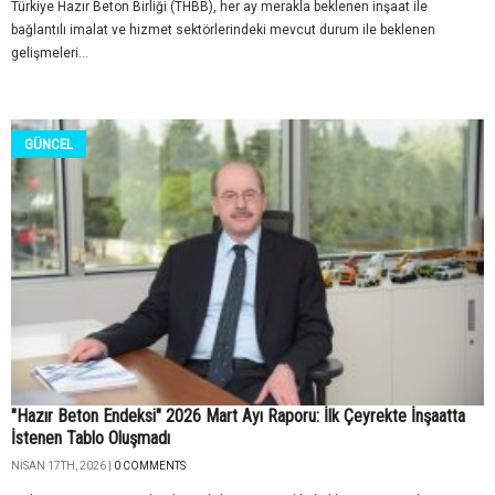
Türkiye Hazır Beton Birliği (THBB), her ay merakla beklenen inşaat ile
bağlantılı imalat ve hizmet sektörlerindeki mevcut durum ile beklenen
gelişmeleri...
GÜNCEL
"Hazır Beton Endeksi" 2026 Mart Ayı Raporu: İlk Çeyrekte İnşaatta
İstenen Tablo Oluşmadı
NISAN 17TH, 2026 |
0 COMMENTS