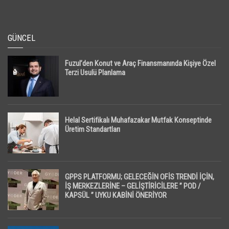
GÜNCEL
Fuzul’den Konut ve Araç Finansmanında Kişiye Özel
Terzi Usulü Planlama
Helal Sertifikalı Muhafazakar Mutfak Konseptinde
Üretim Standartları
GPPS PLATFORMU; GELECEĞİN OFİS TRENDİ İÇİN,
İŞ MERKEZLERİNE – GELİŞTİRİCİLERE ” POD /
KAPSÜL ” UYKU KABİNİ ÖNERİYOR