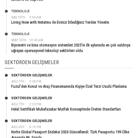
TEKNOLOJİ
KAS 19TH
9:50 AM
Living Now with Netatmo ile Evinizi Dilediğiniz Yerden Yönetin
TEKNOLOJİ
MAY 15TH
10:40 AM
Biyometri ve bina otomasyon sistemleri 2025’in ilk aylarında en çok saldırıya
uğrayan operasyonel teknoloji sektörleri oldu
SEKTÖRDEN GELIŞMELER
SEKTÖRDEN GELIŞMELER
AĞU 7TH
3:38 PM
Fuzul’den Konut ve Araç Finansmanında Kişiye Özel Terzi Usulü Planlama
SEKTÖRDEN GELIŞMELER
AĞU 7TH
3:32 PM
Helal Sertifikalı Muhafazakar Mutfak Konseptinde Üretim Standartları
SEKTÖRDEN GELIŞMELER
AĞU 6TH
6:15 PM
Notte Global Pasaport Endeksi 2026 Güncellendi: Türk Pasaportu 199 Ülke
Arasında 86. Sırada