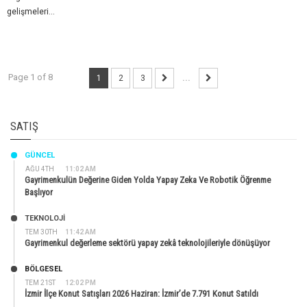
gelişmeleri...
Page 1 of 8
1
2
3
...
SATIŞ
GÜNCEL
AĞU 4TH
11:02 AM
Gayrimenkulün Değerine Giden Yolda Yapay Zeka Ve Robotik Öğrenme
Başlıyor
TEKNOLOJİ
TEM 30TH
11:42 AM
Gayrimenkul değerleme sektörü yapay zekâ teknolojileriyle dönüşüyor
BÖLGESEL
TEM 21ST
12:02 PM
İzmir İlçe Konut Satışları 2026 Haziran: İzmir’de 7.791 Konut Satıldı