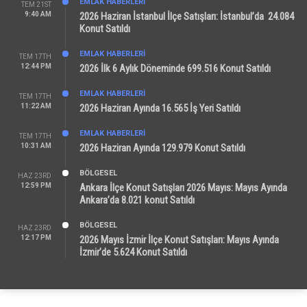
EMLAK HABERLERI
TEM 21ST
9:40 AM
2026 Haziran İstanbul İlçe Satışları: İstanbul’da 24.084
Konut Satıldı
EMLAK HABERLERI
TEM 17TH
12:44 PM
2026 İlk 6 Aylık Döneminde 699.516 Konut Satıldı
EMLAK HABERLERI
TEM 17TH
11:22 AM
2026 Haziran Ayında 16.565 İş Yeri Satıldı
EMLAK HABERLERI
TEM 17TH
10:31 AM
2026 Haziran Ayında 129.979 Konut Satıldı
BÖLGESEL
HAZ 23RD
12:59 PM
Ankara İlçe Konut Satışları 2026 Mayıs: Mayıs Ayında
Ankara’da 8.021 konut Satıldı
BÖLGESEL
HAZ 23RD
12:17 PM
2026 Mayıs İzmir İlçe Konut Satışları: Mayıs Ayında
İzmir’de 5.624 Konut Satıldı