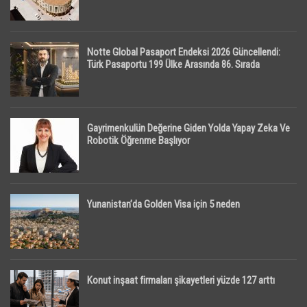
Notte Global Pasaport Endeksi 2026 Güncellendi:
Türk Pasaportu 199 Ülke Arasında 86. Sırada
Gayrimenkulün Değerine Giden Yolda Yapay Zeka Ve
Robotik Öğrenme Başlıyor
Yunanistan’da Golden Visa için 5 neden
Konut inşaat firmaları şikayetleri yüzde 127 arttı