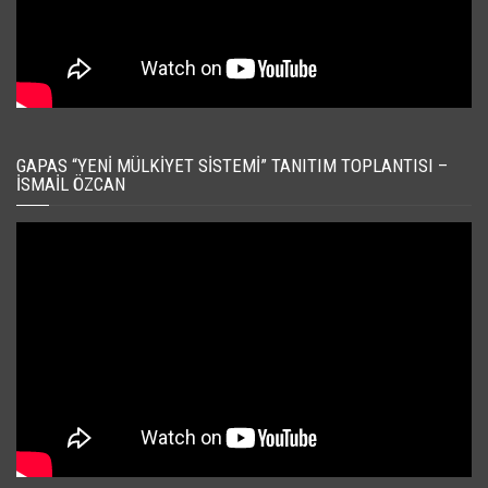
GAPAS “YENI MÜLKIYET SISTEMI” TANITIM TOPLANTISI –
İSMAIL ÖZCAN