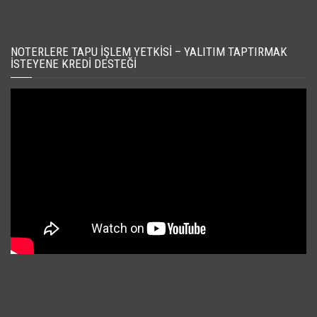
NOTERLERE TAPU İŞLEM YETKISI – YALITIM TAPTIRMAK
İSTEYENE KREDI DESTEĞI