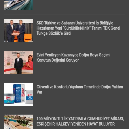
SKD Türkiye ve Sabancı Üniversitesi İş Birliğiyle
Hazırlanan Yeni “Sürdürülebilirlik” Tanımı TDK Genel
Türkçe Sözlük’e Girdi
Evini Yenileyen Kazanıyor, Doğru Boya Seçimi
Konutun Değerini Koruyor
Güvenli ve Konforlu Yapıların Temelinde Doğru Yalıtım
Var
100 MİLYON TL’LİK YATIRIMLA CUMHURİYET MİRASI,
ESKİŞEHİR HALKEVİ YENİDEN HAYAT BULUYOR