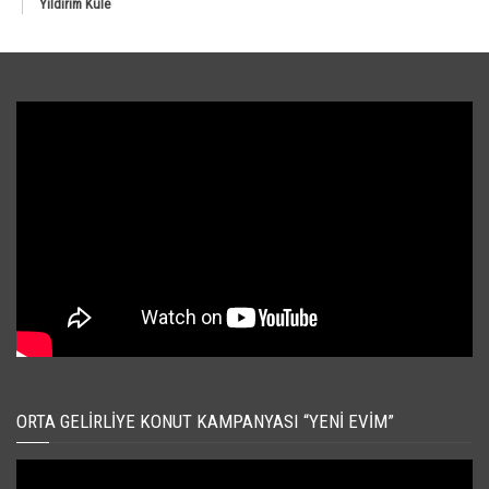
Yıldırım Kule
ORTA GELIRLIYE KONUT KAMPANYASI “YENI EVIM”