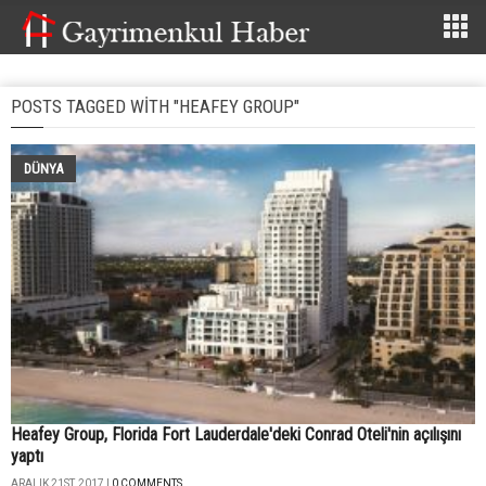
POSTS TAGGED WITH "HEAFEY GROUP"
DÜNYA
Heafey Group, Florida Fort Lauderdale'deki Conrad Oteli'nin açılışını
yaptı
ARALIK 21ST, 2017 |
0 COMMENTS