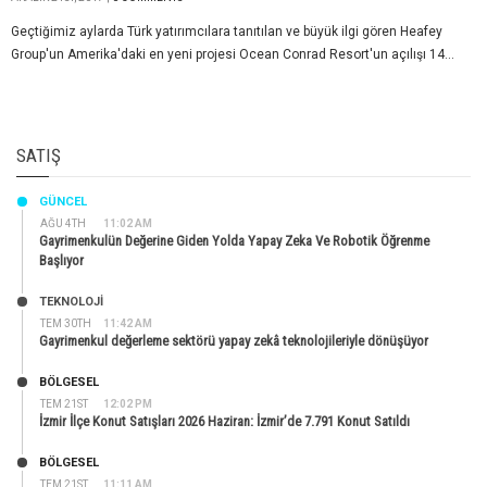
Geçtiğimiz aylarda Türk yatırımcılara tanıtılan ve büyük ilgi gören Heafey
Group'un Amerika'daki en yeni projesi Ocean Conrad Resort'un açılışı 14...
SATIŞ
GÜNCEL
AĞU 4TH
11:02 AM
Gayrimenkulün Değerine Giden Yolda Yapay Zeka Ve Robotik Öğrenme
Başlıyor
TEKNOLOJİ
TEM 30TH
11:42 AM
Gayrimenkul değerleme sektörü yapay zekâ teknolojileriyle dönüşüyor
BÖLGESEL
TEM 21ST
12:02 PM
İzmir İlçe Konut Satışları 2026 Haziran: İzmir’de 7.791 Konut Satıldı
BÖLGESEL
TEM 21ST
11:11 AM