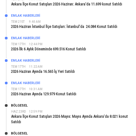
Ankara İlçe Konut Satışları 2026 Haziran: Ankara’da 11.699 konut Satıldı
EMLAK HABERLERI
TEM 21ST
9:40 AM
2026 Haziran İstanbul İlçe Satışları: İstanbul’da 24.084 Konut Satıldı
EMLAK HABERLERI
TEM 17TH
12:44 PM
2026 İlk 6 Aylık Döneminde 699.516 Konut Satıldı
EMLAK HABERLERI
TEM 17TH
11:22 AM
2026 Haziran Ayında 16.565 İş Yeri Satıldı
EMLAK HABERLERI
TEM 17TH
10:31 AM
2026 Haziran Ayında 129.979 Konut Satıldı
BÖLGESEL
HAZ 23RD
12:59 PM
Ankara İlçe Konut Satışları 2026 Mayıs: Mayıs Ayında Ankara’da 8.021 konut
Satıldı
BÖLGESEL