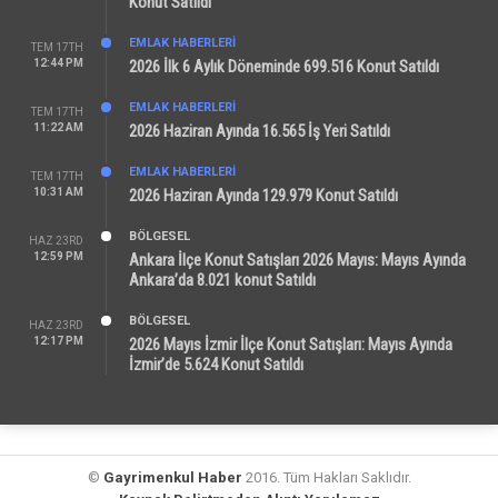
Konut Satıldı
EMLAK HABERLERI
TEM 17TH
12:44 PM
2026 İlk 6 Aylık Döneminde 699.516 Konut Satıldı
EMLAK HABERLERI
TEM 17TH
11:22 AM
2026 Haziran Ayında 16.565 İş Yeri Satıldı
EMLAK HABERLERI
TEM 17TH
10:31 AM
2026 Haziran Ayında 129.979 Konut Satıldı
BÖLGESEL
HAZ 23RD
12:59 PM
Ankara İlçe Konut Satışları 2026 Mayıs: Mayıs Ayında
Ankara’da 8.021 konut Satıldı
BÖLGESEL
HAZ 23RD
12:17 PM
2026 Mayıs İzmir İlçe Konut Satışları: Mayıs Ayında
İzmir’de 5.624 Konut Satıldı
©
Gayrimenkul Haber
2016. Tüm Hakları Saklıdır.