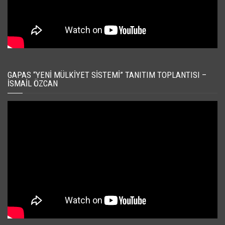
GAPAS “YENI MÜLKIYET SISTEMI” TANITIM TOPLANTISI –
İSMAIL ÖZCAN