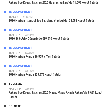
Ankara İlçe Konut Satışları 2026 Haziran: Ankara’da 11.699 konut Satıldı
EMLAK HABERLERI
TEM 21ST
9:40 AM
2026 Haziran İstanbul İlçe Satışları: İstanbul’da 24.084 Konut Satıldı
EMLAK HABERLERI
TEM 17TH
12:44 PM
2026 İlk 6 Aylık Döneminde 699.516 Konut Satıldı
EMLAK HABERLERI
TEM 17TH
11:22 AM
2026 Haziran Ayında 16.565 İş Yeri Satıldı
EMLAK HABERLERI
TEM 17TH
10:31 AM
2026 Haziran Ayında 129.979 Konut Satıldı
BÖLGESEL
HAZ 23RD
12:59 PM
Ankara İlçe Konut Satışları 2026 Mayıs: Mayıs Ayında Ankara’da 8.021 konut
Satıldı
BÖLGESEL