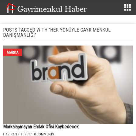
POSTS TAGGED WITH "HER YÖNÜYLE GAYRIMENKUL
DANIŞMANLIĞI"
MARKA
Markalaşmayan Emlak Ofisi Kaybedecek
HAZIRAN 7TH, 2017 |
0 COMMENTS