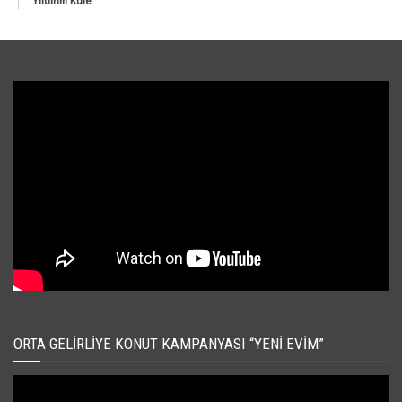
Yıldırım Kule
ORTA GELIRLIYE KONUT KAMPANYASI “YENI EVIM”