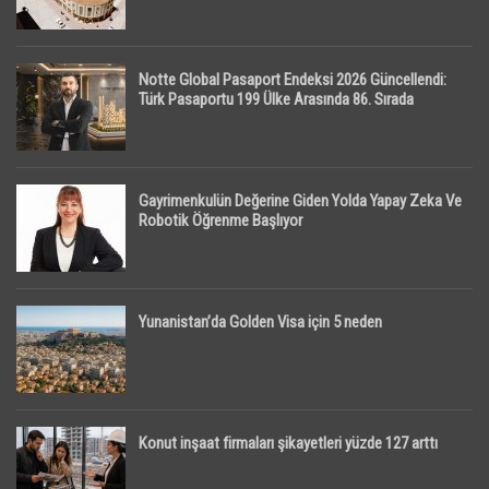
Notte Global Pasaport Endeksi 2026 Güncellendi:
Türk Pasaportu 199 Ülke Arasında 86. Sırada
Gayrimenkulün Değerine Giden Yolda Yapay Zeka Ve
Robotik Öğrenme Başlıyor
Yunanistan’da Golden Visa için 5 neden
Konut inşaat firmaları şikayetleri yüzde 127 arttı