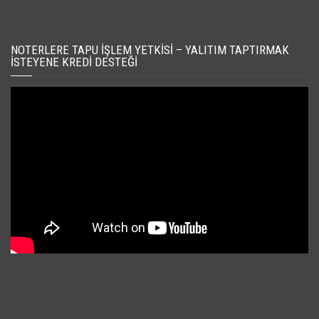
NOTERLERE TAPU İŞLEM YETKISI – YALITIM TAPTIRMAK
İSTEYENE KREDI DESTEĞI