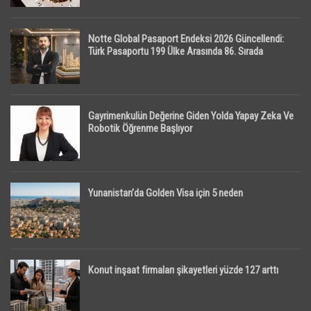
Notte Global Pasaport Endeksi 2026 Güncellendi:
Türk Pasaportu 199 Ülke Arasında 86. Sırada
Gayrimenkulün Değerine Giden Yolda Yapay Zeka Ve
Robotik Öğrenme Başlıyor
Yunanistan’da Golden Visa için 5 neden
Konut inşaat firmaları şikayetleri yüzde 127 arttı