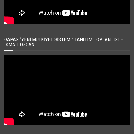
GAPAS “YENI MÜLKIYET SISTEMI” TANITIM TOPLANTISI –
İSMAIL ÖZCAN