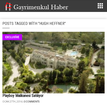
POSTS TAGGED WITH "HUGH HEFFNER"
EXCLUSİVE
Playboy Malikanesi Satılıyor
OCAK 27TH, 2016 |
0 COMMENTS