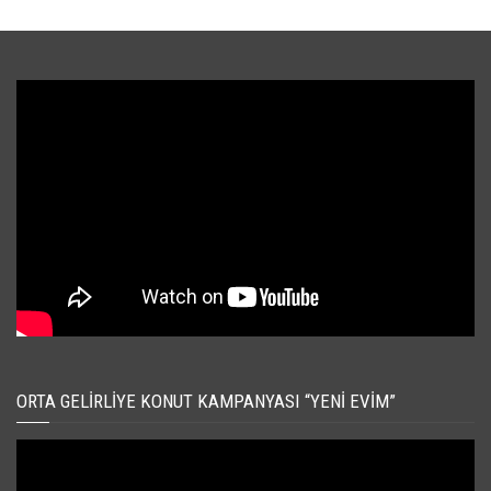
ORTA GELIRLIYE KONUT KAMPANYASI “YENI EVIM”