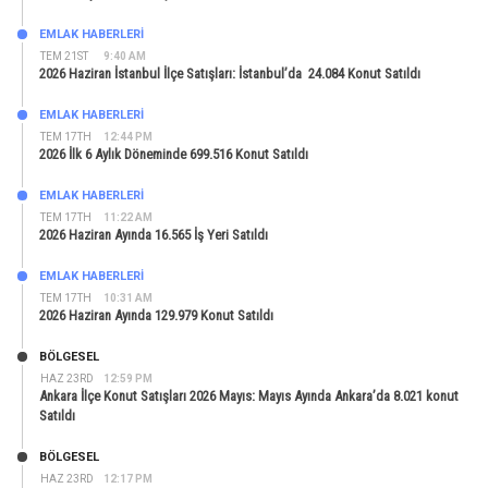
EMLAK HABERLERI
TEM 21ST
9:40 AM
2026 Haziran İstanbul İlçe Satışları: İstanbul’da 24.084 Konut Satıldı
EMLAK HABERLERI
TEM 17TH
12:44 PM
2026 İlk 6 Aylık Döneminde 699.516 Konut Satıldı
EMLAK HABERLERI
TEM 17TH
11:22 AM
2026 Haziran Ayında 16.565 İş Yeri Satıldı
EMLAK HABERLERI
TEM 17TH
10:31 AM
2026 Haziran Ayında 129.979 Konut Satıldı
BÖLGESEL
HAZ 23RD
12:59 PM
Ankara İlçe Konut Satışları 2026 Mayıs: Mayıs Ayında Ankara’da 8.021 konut
Satıldı
BÖLGESEL
HAZ 23RD
12:17 PM