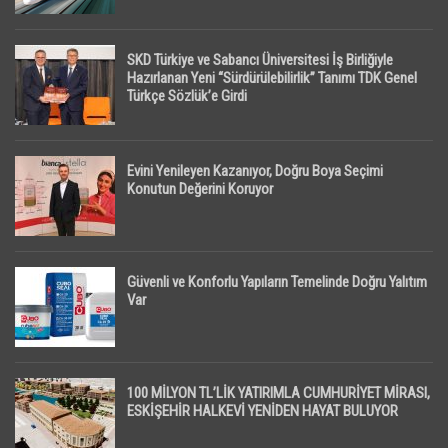
SKD Türkiye ve Sabancı Üniversitesi İş Birliğiyle
Hazırlanan Yeni “Sürdürülebilirlik” Tanımı TDK Genel
Türkçe Sözlük’e Girdi
Evini Yenileyen Kazanıyor, Doğru Boya Seçimi
Konutun Değerini Koruyor
Güvenli ve Konforlu Yapıların Temelinde Doğru Yalıtım
Var
100 MİLYON TL’LİK YATIRIMLA CUMHURİYET MİRASI,
ESKİŞEHİR HALKEVİ YENİDEN HAYAT BULUYOR