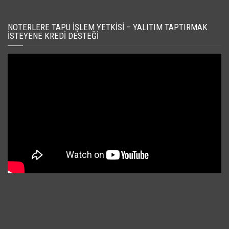
NOTERLERE TAPU İŞLEM YETKISI – YALITIM TAPTIRMAK
İSTEYENE KREDI DESTEĞI