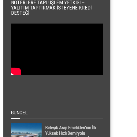
NOTERLERE TAPU İŞLEM YETKISI –
YALITIM TAPTIRMAK İSTEYENE KREDI
DESTEĞI
GÜNCEL
Birleşik Arap Emirlikleri’nin İlk
Yüksek Hızlı Demiryolu