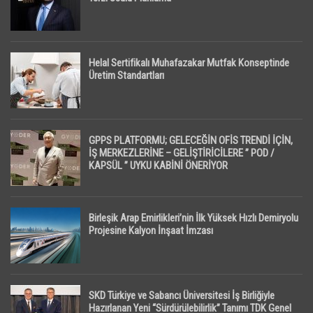
Helal Sertifikalı Muhafazakar Mutfak Konseptinde
Üretim Standartları
GPPS PLATFORMU; GELECEĞİN OFİS TRENDİ İÇİN,
İŞ MERKEZLERİNE – GELİŞTİRİCİLERE ” POD /
KAPSÜL ” UYKU KABİNİ ÖNERİYOR
Birleşik Arap Emirlikleri’nin İlk Yüksek Hızlı Demiryolu
Projesine Kalyon İnşaat İmzası
SKD Türkiye ve Sabancı Üniversitesi İş Birliğiyle
Hazırlanan Yeni “Sürdürülebilirlik” Tanımı TDK Genel