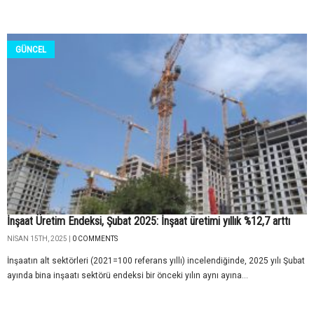
GÜNCEL
İnşaat Üretim Endeksi, Şubat 2025: İnşaat üretimi yıllık %12,7 arttı
NISAN 15TH, 2025 |
0 COMMENTS
İnşaatın alt sektörleri (2021=100 referans yıllı) incelendiğinde, 2025 yılı Şubat
ayında bina inşaatı sektörü endeksi bir önceki yılın aynı ayına...