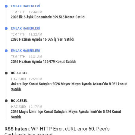
EMLAK HABERLERI
TEM 17TH
12:44 PM
2026 İlk 6 Aylık Döneminde 699.516 Konut Satıldı
EMLAK HABERLERI
TEM 17TH
11:22 AM
2026 Haziran Ayında 16.565 İş Yeri Satıldı
EMLAK HABERLERI
TEM 17TH
10:31 AM
2026 Haziran Ayında 129.979 Konut Satıldı
BÖLGESEL
HAZ 23RD
12:59 PM
Ankara İlçe Konut Satışları 2026 Mayıs: Mayıs Ayında Ankara’da 8.021 konut
Satıldı
BÖLGESEL
HAZ 23RD
12:17 PM
2026 Mayıs İzmir İlçe Konut Satışları: Mayıs Ayında İzmir’de 5.624 Konut
Satıldı
RSS hatası:
WP HTTP Error: cURL error 60: Peer's
Certificate has expired.