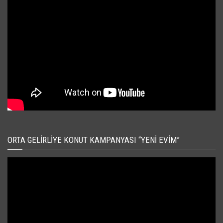
ORTA GELIRLIYE KONUT KAMPANYASI “YENI EVIM”