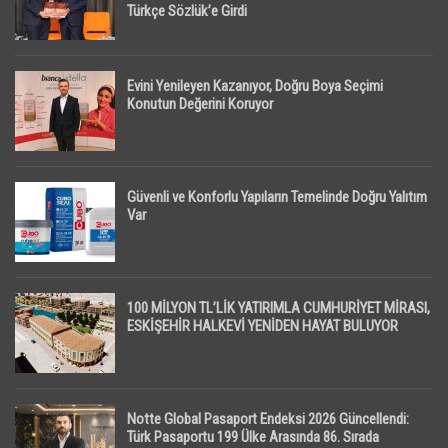
Türkçe Sözlük’e Girdi
Evini Yenileyen Kazanıyor, Doğru Boya Seçimi
Konutun Değerini Koruyor
Güvenli ve Konforlu Yapıların Temelinde Doğru Yalıtım
Var
100 MİLYON TL’LİK YATIRIMLA CUMHURİYET MİRASI,
ESKİŞEHİR HALKEVİ YENİDEN HAYAT BULUYOR
Notte Global Pasaport Endeksi 2026 Güncellendi:
Türk Pasaportu 199 Ülke Arasında 86. Sırada