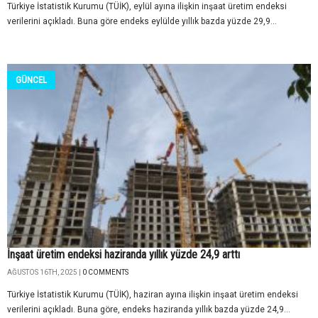
Türkiye İstatistik Kurumu (TÜİK), eylül ayına ilişkin inşaat üretim endeksi
verilerini açıkladı. Buna göre endeks eylülde yıllık bazda yüzde 29,9...
GÜNCEL
İnşaat üretim endeksi haziranda yıllık yüzde 24,9 arttı
AĞUSTOS 16TH, 2025 |
0 COMMENTS
Türkiye İstatistik Kurumu (TÜİK), haziran ayına ilişkin inşaat üretim endeksi
verilerini açıkladı. Buna göre, endeks haziranda yıllık bazda yüzde 24,9...