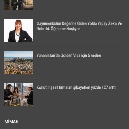
Gayrimenkulün Değerine Giden Yolda Yapay Zeka Ve
Robotik Öğrenme Başlıyor
Yunanistan’da Golden Visa için 5 neden
Konut inşaat firmaları şikayetleri yüzde 127 arttı
MIMARI