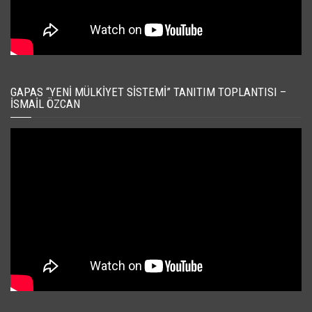
GAPAS “YENI MÜLKIYET SISTEMI” TANITIM TOPLANTISI –
İSMAIL ÖZCAN