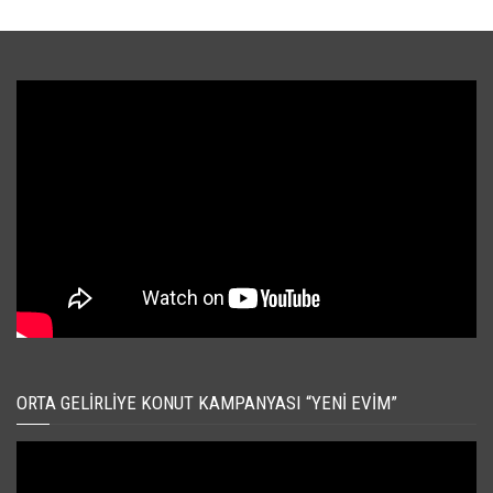
ORTA GELIRLIYE KONUT KAMPANYASI “YENI EVIM”