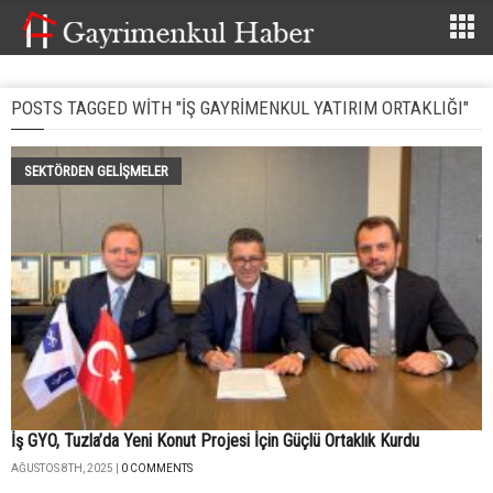
POSTS TAGGED WITH "İŞ GAYRIMENKUL YATIRIM ORTAKLIĞI"
SEKTÖRDEN GELIŞMELER
İş GYO, Tuzla’da Yeni Konut Projesi İçin Güçlü Ortaklık Kurdu
AĞUSTOS 8TH, 2025 |
0 COMMENTS