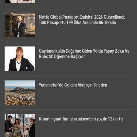
Notte Global Pasaport Endeksi 2026 Güncellendi:
Türk Pasaportu 199 Ülke Arasında 86. Sırada
Gayrimenkulün Değerine Giden Yolda Yapay Zeka Ve
Robotik Öğrenme Başlıyor
Yunanistan’da Golden Visa için 5 neden
Konut inşaat firmaları şikayetleri yüzde 127 arttı