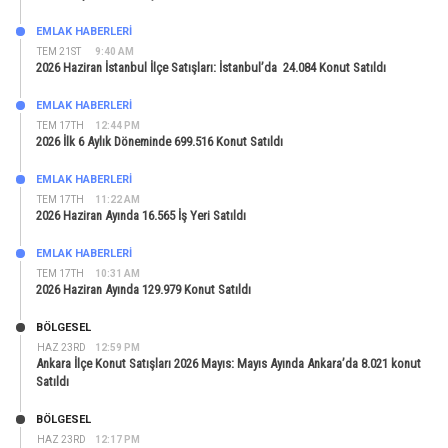
EMLAK HABERLERI
TEM 21ST
9:40 AM
2026 Haziran İstanbul İlçe Satışları: İstanbul’da 24.084 Konut Satıldı
EMLAK HABERLERI
TEM 17TH
12:44 PM
2026 İlk 6 Aylık Döneminde 699.516 Konut Satıldı
EMLAK HABERLERI
TEM 17TH
11:22 AM
2026 Haziran Ayında 16.565 İş Yeri Satıldı
EMLAK HABERLERI
TEM 17TH
10:31 AM
2026 Haziran Ayında 129.979 Konut Satıldı
BÖLGESEL
HAZ 23RD
12:59 PM
Ankara İlçe Konut Satışları 2026 Mayıs: Mayıs Ayında Ankara’da 8.021 konut
Satıldı
BÖLGESEL
HAZ 23RD
12:17 PM