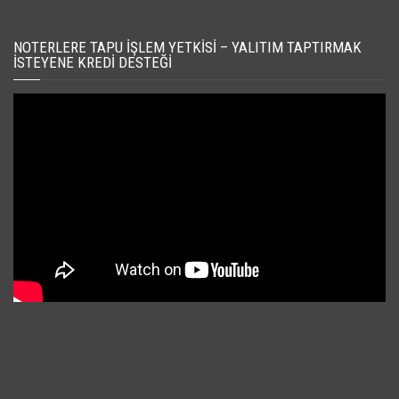
NOTERLERE TAPU İŞLEM YETKISI – YALITIM TAPTIRMAK
İSTEYENE KREDI DESTEĞI