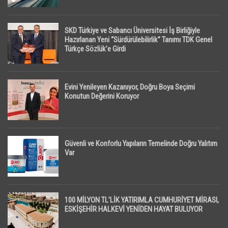
SKD Türkiye ve Sabancı Üniversitesi İş Birliğiyle
Hazırlanan Yeni “Sürdürülebilirlik” Tanımı TDK Genel
Türkçe Sözlük’e Girdi
Evini Yenileyen Kazanıyor, Doğru Boya Seçimi
Konutun Değerini Koruyor
Güvenli ve Konforlu Yapıların Temelinde Doğru Yalıtım
Var
100 MİLYON TL’LİK YATIRIMLA CUMHURİYET MİRASI,
ESKİŞEHİR HALKEVİ YENİDEN HAYAT BULUYOR