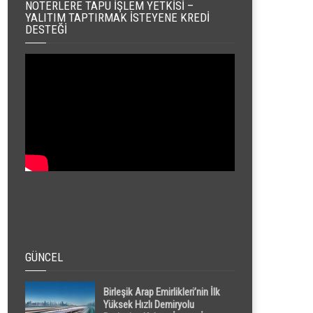
NOTERLERE TAPU İŞLEM YETKISI –
YALITIM TAPTIRMAK İSTEYENE KREDI
DESTEĞI
GÜNCEL
Birleşik Arap Emirlikleri’nin İlk
Yüksek Hızlı Demiryolu