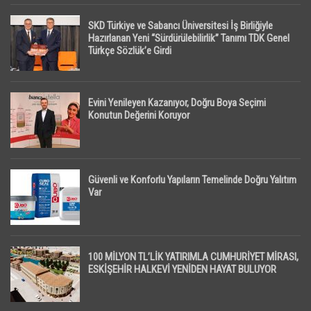
SKD Türkiye ve Sabancı Üniversitesi İş Birliğiyle
Hazırlanan Yeni “Sürdürülebilirlik” Tanımı TDK Genel
Türkçe Sözlük’e Girdi
Evini Yenileyen Kazanıyor, Doğru Boya Seçimi
Konutun Değerini Koruyor
Güvenli ve Konforlu Yapıların Temelinde Doğru Yalıtım
Var
100 MİLYON TL’LİK YATIRIMLA CUMHURİYET MİRASI,
ESKİŞEHİR HALKEVİ YENİDEN HAYAT BULUYOR