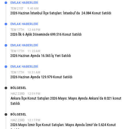
EMLAK HABERLERI
TEM 21ST
9:40 AM
2026 Haziran İstanbul İlçe Satışları: İstanbul’da 24.084 Konut Satıldı
EMLAK HABERLERI
TEM 17TH
12:44 PM
2026 İlk 6 Aylık Döneminde 699.516 Konut Satıldı
EMLAK HABERLERI
TEM 17TH
11:22 AM
2026 Haziran Ayında 16.565 İş Yeri Satıldı
EMLAK HABERLERI
TEM 17TH
10:31 AM
2026 Haziran Ayında 129.979 Konut Satıldı
BÖLGESEL
HAZ 23RD
12:59 PM
Ankara İlçe Konut Satışları 2026 Mayıs: Mayıs Ayında Ankara’da 8.021 konut
Satıldı
BÖLGESEL
HAZ 23RD
12:17 PM
2026 Mayıs İzmir İlçe Konut Satışları: Mayıs Ayında İzmir’de 5.624 Konut