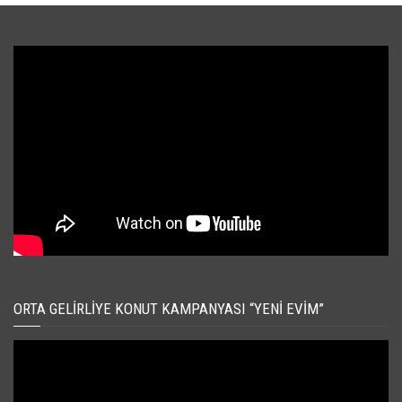
ORTA GELIRLIYE KONUT KAMPANYASI “YENI EVIM”