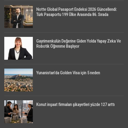
Notte Global Pasaport Endeksi 2026 Güncellendi:
Türk Pasaportu 199 Ülke Arasında 86. Sırada
Gayrimenkulün Değerine Giden Yolda Yapay Zeka Ve
Robotik Öğrenme Başlıyor
Yunanistan’da Golden Visa için 5 neden
Konut inşaat firmaları şikayetleri yüzde 127 arttı