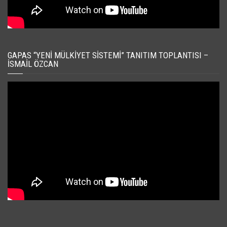
GAPAS “YENI MÜLKIYET SISTEMI” TANITIM TOPLANTISI –
İSMAIL ÖZCAN