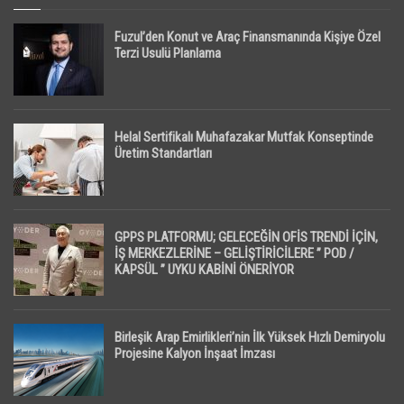
Fuzul’den Konut ve Araç Finansmanında Kişiye Özel
Terzi Usulü Planlama
Helal Sertifikalı Muhafazakar Mutfak Konseptinde
Üretim Standartları
GPPS PLATFORMU; GELECEĞİN OFİS TRENDİ İÇİN,
İŞ MERKEZLERİNE – GELİŞTİRİCİLERE ” POD /
KAPSÜL ” UYKU KABİNİ ÖNERİYOR
Birleşik Arap Emirlikleri’nin İlk Yüksek Hızlı Demiryolu
Projesine Kalyon İnşaat İmzası