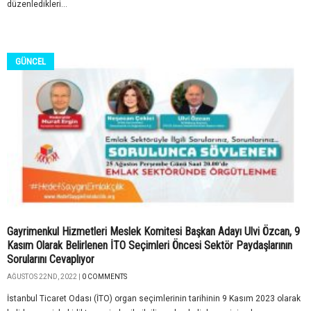
düzenledikleri...
GÜNCEL
Gayrimenkul Hizmetleri Meslek Komitesi Başkan Adayı Ulvi Özcan, 9
Kasım Olarak Belirlenen İTO Seçimleri Öncesi Sektör Paydaşlarının
Sorularını Cevaplıyor
AĞUSTOS 22ND, 2022 |
0 COMMENTS
İstanbul Ticaret Odası (İTO) organ seçimlerinin tarihinin 9 Kasım 2023 olarak