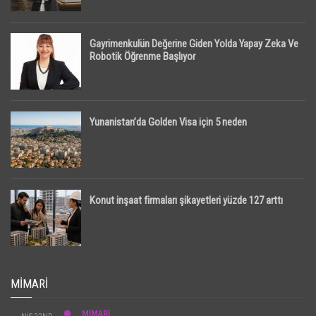
Gayrimenkulün Değerine Giden Yolda Yapay Zeka Ve
Robotik Öğrenme Başlıyor
Yunanistan’da Golden Visa için 5 neden
Konut inşaat firmaları şikayetleri yüzde 127 arttı
MIMARI
MİMARİ