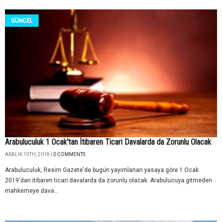
GÜNCEL
Arabuluculuk 1 Ocak'tan İtibaren Ticari Davalarda da Zorunlu Olacak
ARALIK 19TH, 2018 |
0 COMMENTS
Arabuluculuk, Resim Gazete'de bugün yayımlanan yasaya göre 1 Ocak
2019'dan itibaren ticari davalarda da zorunlu olacak. Arabulucuya gitmeden
mahkemeye dava...