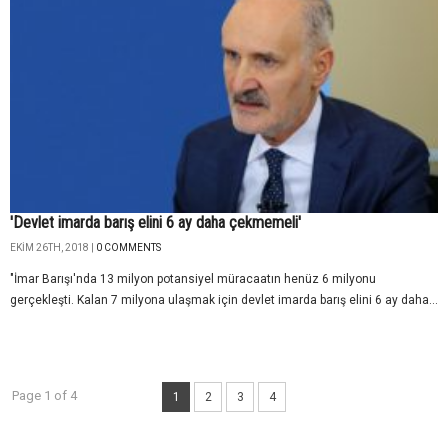
'Devlet imarda barış elini 6 ay daha çekmemeli'
EKIM 26TH, 2018 |
0 COMMENTS
"İmar Barışı'nda 13 milyon potansiyel müracaatın henüz 6 milyonu
gerçekleşti. Kalan 7 milyona ulaşmak için devlet imarda barış elini 6 ay daha...
Page 1 of 4
1
2
3
4