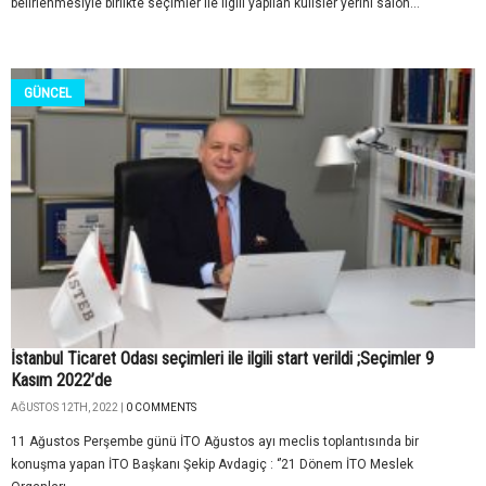
belirlenmesiyle birlikte seçimler ile ilgili yapılan kulisler yerini salon...
GÜNCEL
İstanbul Ticaret Odası seçimleri ile ilgili start verildi ;Seçimler 9
Kasım 2022’de
AĞUSTOS 12TH, 2022 |
0 COMMENTS
11 Ağustos Perşembe günü İTO Ağustos ayı meclis toplantısında bir
konuşma yapan İTO Başkanı Şekip Avdagiç : ‘’21 Dönem İTO Meslek