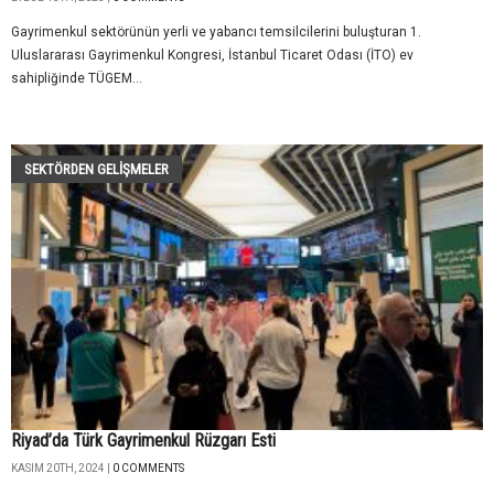
Gayrimenkul sektörünün yerli ve yabancı temsilcilerini buluşturan 1.
Uluslararası Gayrimenkul Kongresi, İstanbul Ticaret Odası (İTO) ev
sahipliğinde TÜGEM...
SEKTÖRDEN GELIŞMELER
Riyad’da Türk Gayrimenkul Rüzgarı Esti
KASIM 20TH, 2024 |
0 COMMENTS