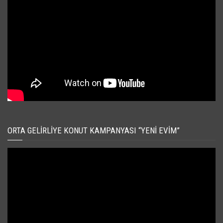
ORTA GELIRLIYE KONUT KAMPANYASI “YENI EVIM”