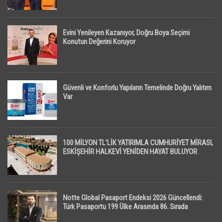
Evini Yenileyen Kazanıyor, Doğru Boya Seçimi
Konutun Değerini Koruyor
Güvenli ve Konforlu Yapıların Temelinde Doğru Yalıtım
Var
100 MİLYON TL’LİK YATIRIMLA CUMHURİYET MİRASI,
ESKİŞEHİR HALKEVİ YENİDEN HAYAT BULUYOR
Notte Global Pasaport Endeksi 2026 Güncellendi:
Türk Pasaportu 199 Ülke Arasında 86. Sırada