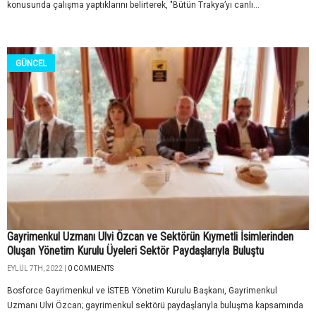
konusunda çalışma yaptıklarını belirterek, "Bütün Trakya’yı canlı...
GÜNCEL
Gayrimenkul Uzmanı Ulvi Özcan ve Sektörün Kıymetli İsimlerinden
Oluşan Yönetim Kurulu Üyeleri Sektör Paydaşlarıyla Buluştu
EYLÜL 7TH, 2022 |
0 COMMENTS
Bosforce Gayrimenkul ve İSTEB Yönetim Kurulu Başkanı, Gayrimenkul
Uzmanı Ulvi Özcan; gayrimenkul sektörü paydaşlarıyla buluşma kapsamında