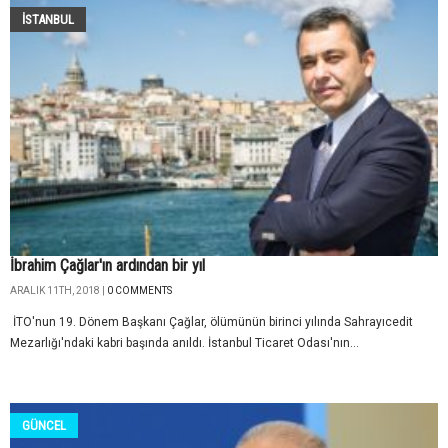
İSTANBUL
İbrahim Çağlar'ın ardından bir yıl
ARALIK 11TH, 2018 |
0 COMMENTS
İTO'nun 19. Dönem Başkanı Çağlar, ölümünün birinci yılında Sahrayıcedit
Mezarlığı'ndaki kabri başında anıldı. İstanbul Ticaret Odası'nın...
GÜNCEL