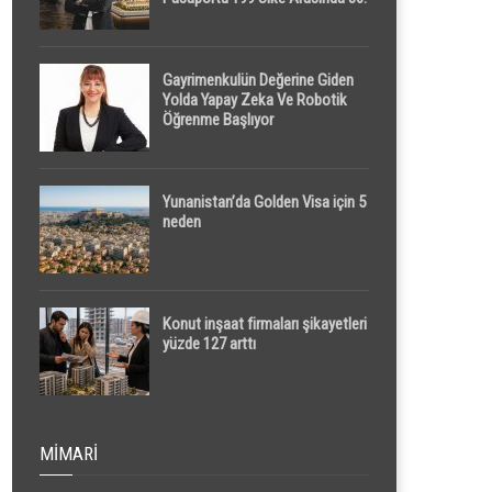
Sırada
Gayrimenkulün Değerine Giden
Yolda Yapay Zeka Ve Robotik
Öğrenme Başlıyor
Yunanistan’da Golden Visa için 5
neden
Konut inşaat firmaları şikayetleri
yüzde 127 arttı
MIMARI