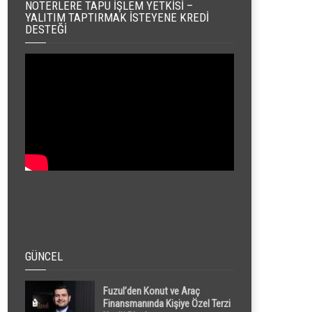
NOTERLERE TAPU İŞLEM YETKISI –
YALITIM TAPTIRMAK İSTEYENE KREDI
DESTEĞI
GÜNCEL
Fuzul’den Konut ve Araç
Finansmanında Kişiye Özel Terzi