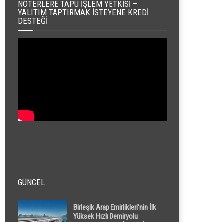
NOTERLERE TAPU İŞLEM YETKISI –
YALITIM TAPTIRMAK İSTEYENE KREDI
DESTEĞI
GÜNCEL
Birleşik Arap Emirlikleri’nin İlk
Yüksek Hızlı Demiryolu