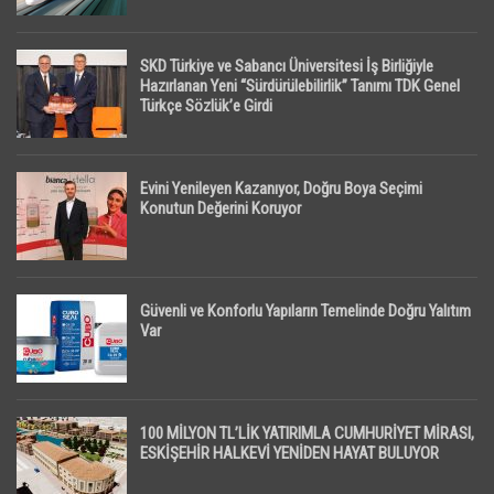
SKD Türkiye ve Sabancı Üniversitesi İş Birliğiyle
Hazırlanan Yeni “Sürdürülebilirlik” Tanımı TDK Genel
Türkçe Sözlük’e Girdi
Evini Yenileyen Kazanıyor, Doğru Boya Seçimi
Konutun Değerini Koruyor
Güvenli ve Konforlu Yapıların Temelinde Doğru Yalıtım
Var
100 MİLYON TL’LİK YATIRIMLA CUMHURİYET MİRASI,
ESKİŞEHİR HALKEVİ YENİDEN HAYAT BULUYOR