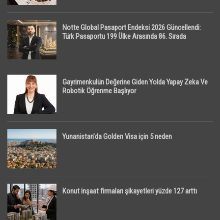
Notte Global Pasaport Endeksi 2026 Güncellendi:
Türk Pasaportu 199 Ülke Arasında 86. Sırada
Gayrimenkulün Değerine Giden Yolda Yapay Zeka Ve
Robotik Öğrenme Başlıyor
Yunanistan’da Golden Visa için 5 neden
Konut inşaat firmaları şikayetleri yüzde 127 arttı