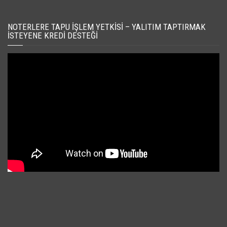
NOTERLERE TAPU İŞLEM YETKISI – YALITIM TAPTIRMAK
İSTEYENE KREDI DESTEĞI