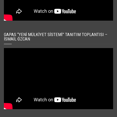
GAPAS “YENI MÜLKIYET SISTEMI” TANITIM TOPLANTISI –
İSMAIL ÖZCAN