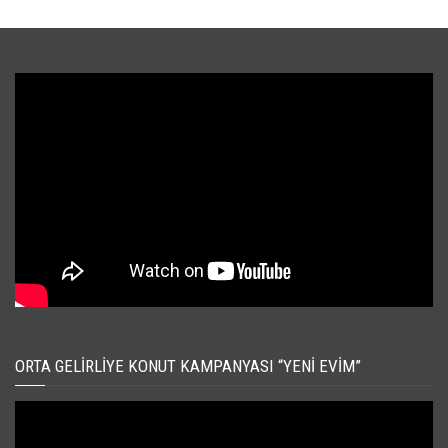
ORTA GELIRLIYE KONUT KAMPANYASI “YENI EVIM”