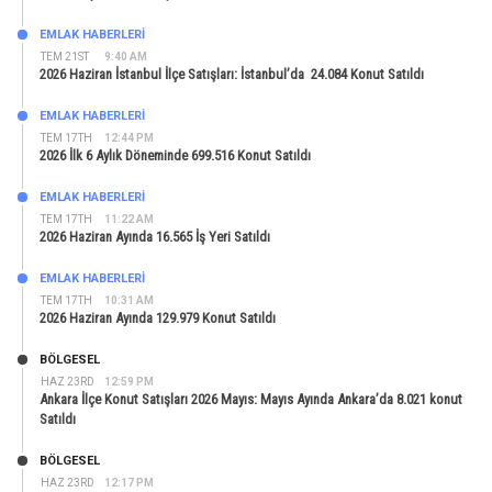
EMLAK HABERLERI
TEM 21ST
9:40 AM
2026 Haziran İstanbul İlçe Satışları: İstanbul’da 24.084 Konut Satıldı
EMLAK HABERLERI
TEM 17TH
12:44 PM
2026 İlk 6 Aylık Döneminde 699.516 Konut Satıldı
EMLAK HABERLERI
TEM 17TH
11:22 AM
2026 Haziran Ayında 16.565 İş Yeri Satıldı
EMLAK HABERLERI
TEM 17TH
10:31 AM
2026 Haziran Ayında 129.979 Konut Satıldı
BÖLGESEL
HAZ 23RD
12:59 PM
Ankara İlçe Konut Satışları 2026 Mayıs: Mayıs Ayında Ankara’da 8.021 konut
Satıldı
BÖLGESEL
HAZ 23RD
12:17 PM