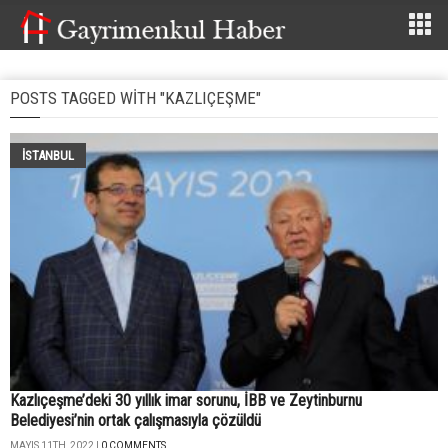
POSTS TAGGED WITH "KAZLIÇEŞME"
İSTANBUL
Kazlıçeşme’deki 30 yıllık imar sorunu, İBB ve Zeytinburnu
Belediyesi’nin ortak çalışmasıyla çözüldü
MAYIS 11TH, 2022 |
0 COMMENTS