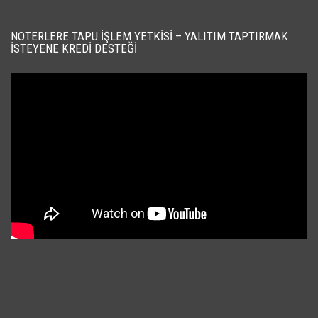
NOTERLERE TAPU İŞLEM YETKISI – YALITIM TAPTIRMAK
İSTEYENE KREDI DESTEĞI