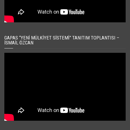
GAPAS “YENI MÜLKIYET SISTEMI” TANITIM TOPLANTISI –
İSMAIL ÖZCAN