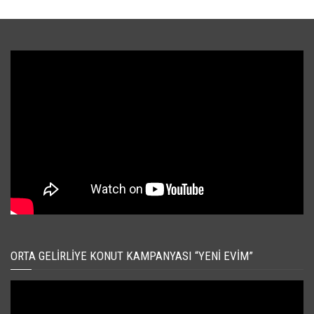
ORTA GELIRLIYE KONUT KAMPANYASI “YENI EVIM”