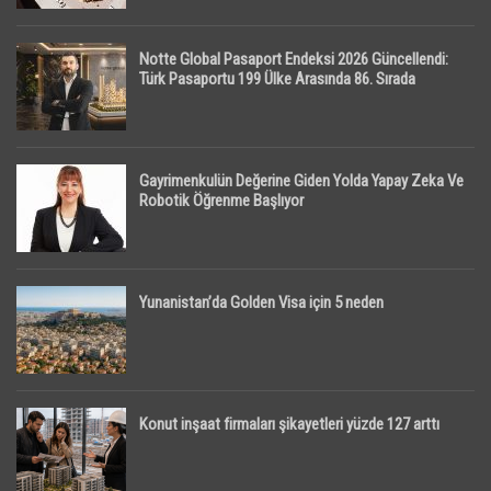
Notte Global Pasaport Endeksi 2026 Güncellendi:
Türk Pasaportu 199 Ülke Arasında 86. Sırada
Gayrimenkulün Değerine Giden Yolda Yapay Zeka Ve
Robotik Öğrenme Başlıyor
Yunanistan’da Golden Visa için 5 neden
Konut inşaat firmaları şikayetleri yüzde 127 arttı