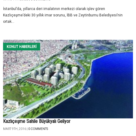
İstanbul’da, yıllarca deri imalatının merkezi olarak işlev gören
Kazlıçeşme’deki 30 yıllık imar sorunu, İBB ve Zeytinburnu Belediyesi’nin
ortak...
KONUT HABERLERI
Kazlıçeşme Sahile Büyükyalı Geliyor
MART 9TH, 2016 |
0 COMMENTS