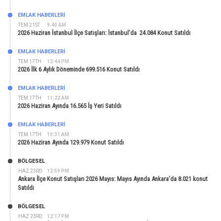
EMLAK HABERLERI
TEM 21ST
9:40 AM
2026 Haziran İstanbul İlçe Satışları: İstanbul’da 24.084 Konut Satıldı
EMLAK HABERLERI
TEM 17TH
12:44 PM
2026 İlk 6 Aylık Döneminde 699.516 Konut Satıldı
EMLAK HABERLERI
TEM 17TH
11:22 AM
2026 Haziran Ayında 16.565 İş Yeri Satıldı
EMLAK HABERLERI
TEM 17TH
10:31 AM
2026 Haziran Ayında 129.979 Konut Satıldı
BÖLGESEL
HAZ 23RD
12:59 PM
Ankara İlçe Konut Satışları 2026 Mayıs: Mayıs Ayında Ankara’da 8.021 konut
Satıldı
BÖLGESEL
HAZ 23RD
12:17 PM