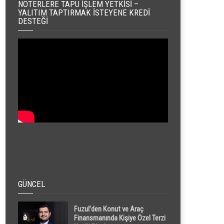
NOTERLERE TAPU İŞLEM YETKISI –
YALITIM TAPTIRMAK İSTEYENE KREDI
DESTEĞI
GÜNCEL
Fuzul’den Konut ve Araç
Finansmanında Kişiye Özel Terzi