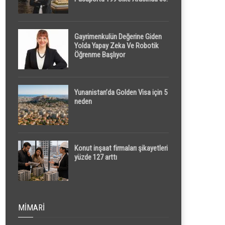
Sırada
Gayrimenkulün Değerine Giden
Yolda Yapay Zeka Ve Robotik
Öğrenme Başlıyor
Yunanistan’da Golden Visa için 5
neden
Konut inşaat firmaları şikayetleri
yüzde 127 arttı
MIMARI