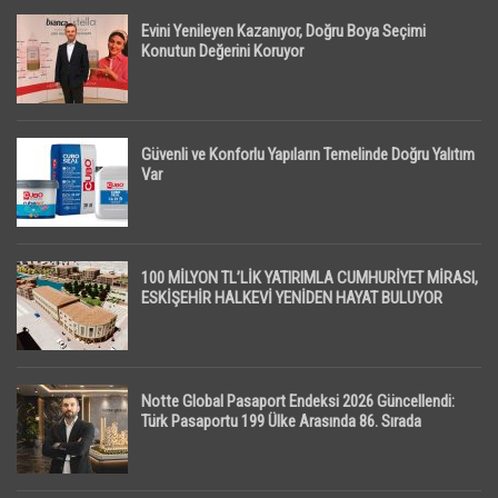
Evini Yenileyen Kazanıyor, Doğru Boya Seçimi
Konutun Değerini Koruyor
Güvenli ve Konforlu Yapıların Temelinde Doğru Yalıtım
Var
100 MİLYON TL’LİK YATIRIMLA CUMHURİYET MİRASI,
ESKİŞEHİR HALKEVİ YENİDEN HAYAT BULUYOR
Notte Global Pasaport Endeksi 2026 Güncellendi:
Türk Pasaportu 199 Ülke Arasında 86. Sırada