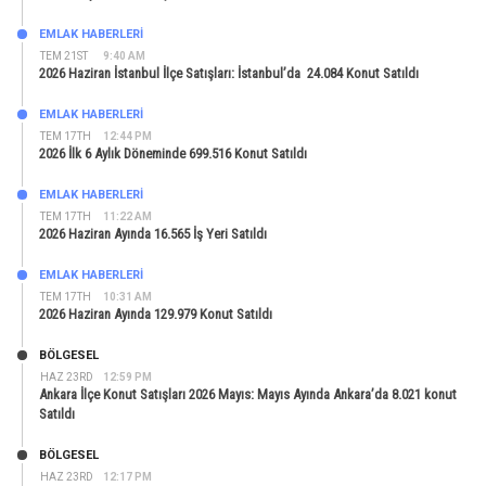
EMLAK HABERLERI
TEM 21ST
9:40 AM
2026 Haziran İstanbul İlçe Satışları: İstanbul’da 24.084 Konut Satıldı
EMLAK HABERLERI
TEM 17TH
12:44 PM
2026 İlk 6 Aylık Döneminde 699.516 Konut Satıldı
EMLAK HABERLERI
TEM 17TH
11:22 AM
2026 Haziran Ayında 16.565 İş Yeri Satıldı
EMLAK HABERLERI
TEM 17TH
10:31 AM
2026 Haziran Ayında 129.979 Konut Satıldı
BÖLGESEL
HAZ 23RD
12:59 PM
Ankara İlçe Konut Satışları 2026 Mayıs: Mayıs Ayında Ankara’da 8.021 konut
Satıldı
BÖLGESEL
HAZ 23RD
12:17 PM