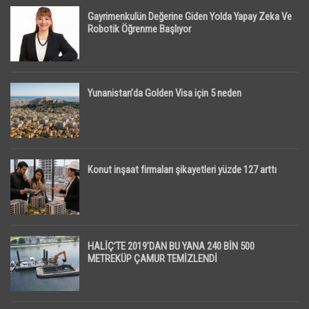
Gayrimenkulün Değerine Giden Yolda Yapay Zeka Ve
Robotik Öğrenme Başlıyor
Yunanistan’da Golden Visa için 5 neden
Konut inşaat firmaları şikayetleri yüzde 127 arttı
HALİÇ’TE 2019’DAN BU YANA 240 BİN 500
METREKÜP ÇAMUR TEMİZLENDİ