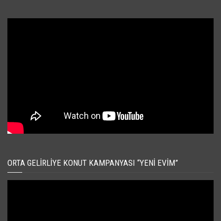
ORTA GELIRLIYE KONUT KAMPANYASI “YENI EVIM”