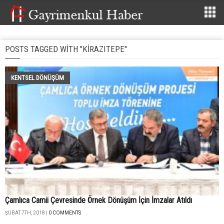
POSTS TAGGED WITH "KIRAZITEPE"
KENTSEL DÖNÜŞÜM
Çamlıca Camii Çevresinde Örnek Dönüşüm İçin İmzalar Atıldı
ŞUBAT 7TH, 2018 |
0 COMMENTS