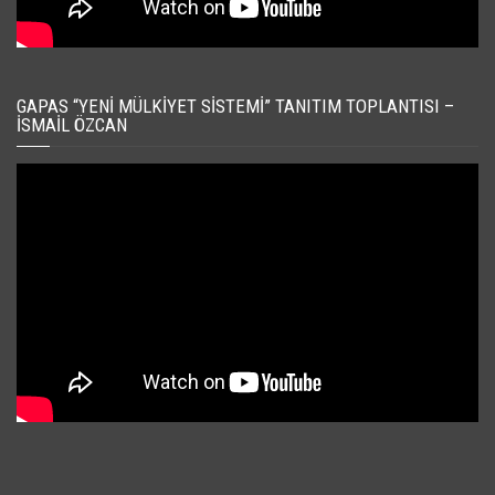
GAPAS “YENI MÜLKIYET SISTEMI” TANITIM TOPLANTISI –
İSMAIL ÖZCAN