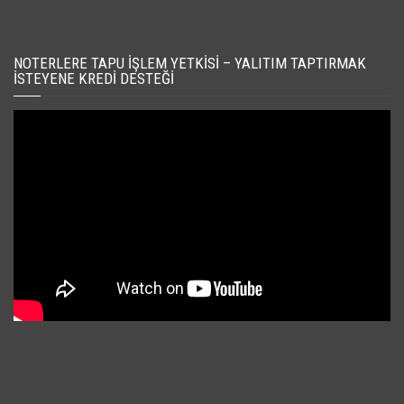
NOTERLERE TAPU İŞLEM YETKISI – YALITIM TAPTIRMAK
İSTEYENE KREDI DESTEĞI