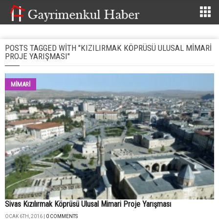
POSTS TAGGED WITH "KIZILIRMAK KÖPRÜSÜ ULUSAL MIMARI
PROJE YARIŞMASI"
MİMARİ
Sivas Kızılırmak Köprüsü Ulusal Mimari Proje Yarışması
OCAK 6TH, 2016 |
0 COMMENTS