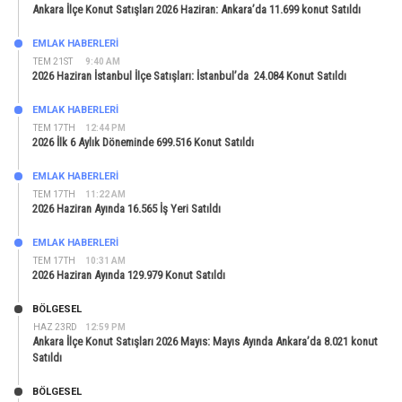
Ankara İlçe Konut Satışları 2026 Haziran: Ankara’da 11.699 konut Satıldı
EMLAK HABERLERI
TEM 21ST
9:40 AM
2026 Haziran İstanbul İlçe Satışları: İstanbul’da 24.084 Konut Satıldı
EMLAK HABERLERI
TEM 17TH
12:44 PM
2026 İlk 6 Aylık Döneminde 699.516 Konut Satıldı
EMLAK HABERLERI
TEM 17TH
11:22 AM
2026 Haziran Ayında 16.565 İş Yeri Satıldı
EMLAK HABERLERI
TEM 17TH
10:31 AM
2026 Haziran Ayında 129.979 Konut Satıldı
BÖLGESEL
HAZ 23RD
12:59 PM
Ankara İlçe Konut Satışları 2026 Mayıs: Mayıs Ayında Ankara’da 8.021 konut
Satıldı
BÖLGESEL