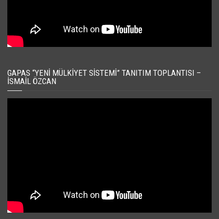
GAPAS “YENI MÜLKIYET SISTEMI” TANITIM TOPLANTISI –
İSMAIL ÖZCAN