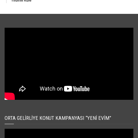
Yıldırım Kule
ORTA GELIRLIYE KONUT KAMPANYASI “YENI EVIM”