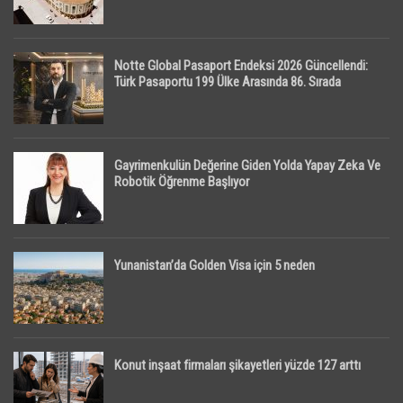
Notte Global Pasaport Endeksi 2026 Güncellendi:
Türk Pasaportu 199 Ülke Arasında 86. Sırada
Gayrimenkulün Değerine Giden Yolda Yapay Zeka Ve
Robotik Öğrenme Başlıyor
Yunanistan’da Golden Visa için 5 neden
Konut inşaat firmaları şikayetleri yüzde 127 arttı