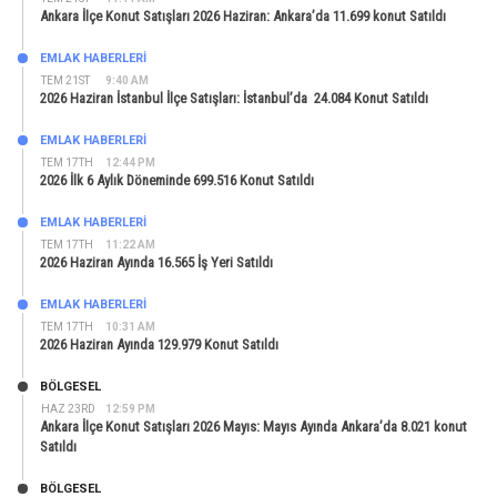
Ankara İlçe Konut Satışları 2026 Haziran: Ankara’da 11.699 konut Satıldı
EMLAK HABERLERI
TEM 21ST
9:40 AM
2026 Haziran İstanbul İlçe Satışları: İstanbul’da 24.084 Konut Satıldı
EMLAK HABERLERI
TEM 17TH
12:44 PM
2026 İlk 6 Aylık Döneminde 699.516 Konut Satıldı
EMLAK HABERLERI
TEM 17TH
11:22 AM
2026 Haziran Ayında 16.565 İş Yeri Satıldı
EMLAK HABERLERI
TEM 17TH
10:31 AM
2026 Haziran Ayında 129.979 Konut Satıldı
BÖLGESEL
HAZ 23RD
12:59 PM
Ankara İlçe Konut Satışları 2026 Mayıs: Mayıs Ayında Ankara’da 8.021 konut
Satıldı
BÖLGESEL