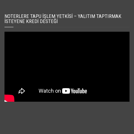
NOTERLERE TAPU İŞLEM YETKISI – YALITIM TAPTIRMAK
İSTEYENE KREDI DESTEĞI