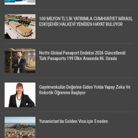
100 MİLYON TL’LİK YATIRIMLA CUMHURİYET MİRASI,
ESKİŞEHİR HALKEVİ YENİDEN HAYAT BULUYOR
Notte Global Pasaport Endeksi 2026 Güncellendi:
Türk Pasaportu 199 Ülke Arasında 86. Sırada
Gayrimenkulün Değerine Giden Yolda Yapay Zeka Ve
Robotik Öğrenme Başlıyor
Yunanistan’da Golden Visa için 5 neden