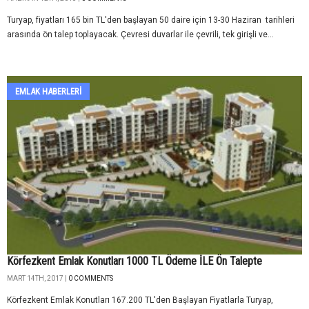
Turyap, fiyatları 165 bin TL'den başlayan 50 daire için 13-30 Haziran tarihleri
arasında ön talep toplayacak. Çevresi duvarlar ile çevrili, tek girişli ve...
EMLAK HABERLERI
Körfezkent Emlak Konutları 1000 TL Ödeme İLE Ön Talepte
MART 14TH, 2017 |
0 COMMENTS
Körfezkent Emlak Konutları 167.200 TL'den Başlayan Fiyatlarla Turyap,