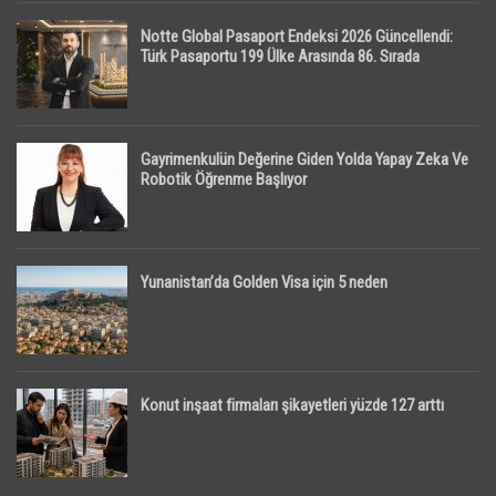
Notte Global Pasaport Endeksi 2026 Güncellendi:
Türk Pasaportu 199 Ülke Arasında 86. Sırada
Gayrimenkulün Değerine Giden Yolda Yapay Zeka Ve
Robotik Öğrenme Başlıyor
Yunanistan’da Golden Visa için 5 neden
Konut inşaat firmaları şikayetleri yüzde 127 arttı