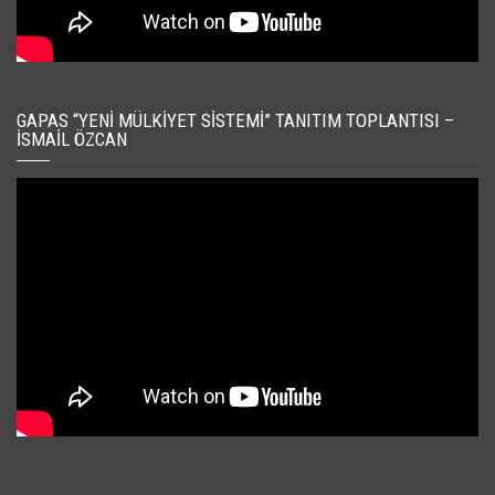
GAPAS “YENI MÜLKIYET SISTEMI” TANITIM TOPLANTISI –
İSMAIL ÖZCAN