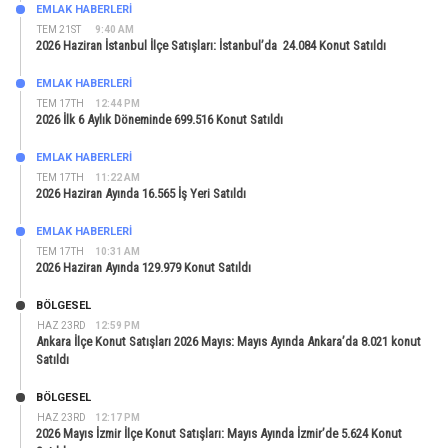
EMLAK HABERLERI
TEM 21ST
9:40 AM
2026 Haziran İstanbul İlçe Satışları: İstanbul’da 24.084 Konut Satıldı
EMLAK HABERLERI
TEM 17TH
12:44 PM
2026 İlk 6 Aylık Döneminde 699.516 Konut Satıldı
EMLAK HABERLERI
TEM 17TH
11:22 AM
2026 Haziran Ayında 16.565 İş Yeri Satıldı
EMLAK HABERLERI
TEM 17TH
10:31 AM
2026 Haziran Ayında 129.979 Konut Satıldı
BÖLGESEL
HAZ 23RD
12:59 PM
Ankara İlçe Konut Satışları 2026 Mayıs: Mayıs Ayında Ankara’da 8.021 konut
Satıldı
BÖLGESEL
HAZ 23RD
12:17 PM
2026 Mayıs İzmir İlçe Konut Satışları: Mayıs Ayında İzmir’de 5.624 Konut