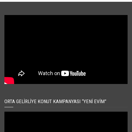
ORTA GELIRLIYE KONUT KAMPANYASI “YENI EVIM”