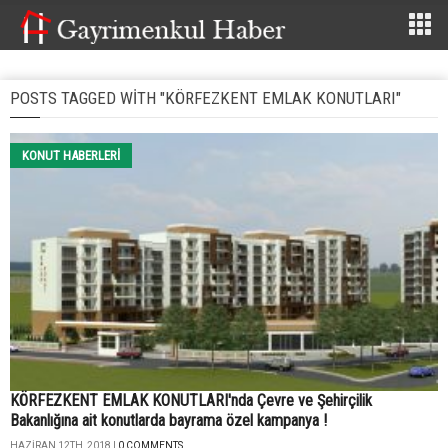
POSTS TAGGED WITH "KÖRFEZKENT EMLAK KONUTLARI"
KONUT HABERLERI
KÖRFEZKENT EMLAK KONUTLARI'nda Çevre ve Şehirçilik
Bakanlığına ait konutlarda bayrama özel kampanya !
HAZIRAN 12TH, 2018 |
0 COMMENTS