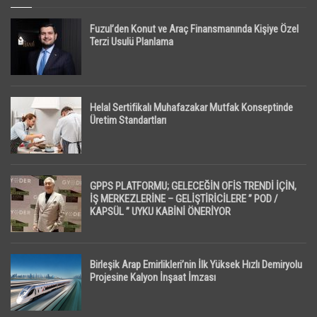
Fuzul’den Konut ve Araç Finansmanında Kişiye Özel
Terzi Usulü Planlama
Helal Sertifikalı Muhafazakar Mutfak Konseptinde
Üretim Standartları
GPPS PLATFORMU; GELECEĞİN OFİS TRENDİ İÇİN,
İŞ MERKEZLERİNE – GELİŞTİRİCİLERE ” POD /
KAPSÜL ” UYKU KABİNİ ÖNERİYOR
Birleşik Arap Emirlikleri’nin İlk Yüksek Hızlı Demiryolu
Projesine Kalyon İnşaat İmzası