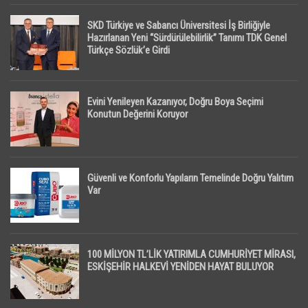
SKD Türkiye ve Sabancı Üniversitesi İş Birliğiyle
Hazırlanan Yeni “Sürdürülebilirlik” Tanımı TDK Genel
Türkçe Sözlük’e Girdi
Evini Yenileyen Kazanıyor, Doğru Boya Seçimi
Konutun Değerini Koruyor
Güvenli ve Konforlu Yapıların Temelinde Doğru Yalıtım
Var
100 MİLYON TL’LİK YATIRIMLA CUMHURİYET MİRASI,
ESKİŞEHİR HALKEVİ YENİDEN HAYAT BULUYOR