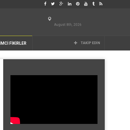
August 8th, 2026
İMCİ FİKİRLER
TAKIP EDIN