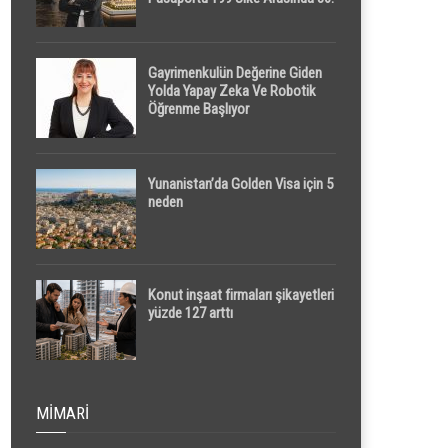
Sırada
Gayrimenkulün Değerine Giden
Yolda Yapay Zeka Ve Robotik
Öğrenme Başlıyor
Yunanistan’da Golden Visa için 5
neden
Konut inşaat firmaları şikayetleri
yüzde 127 arttı
MIMARI