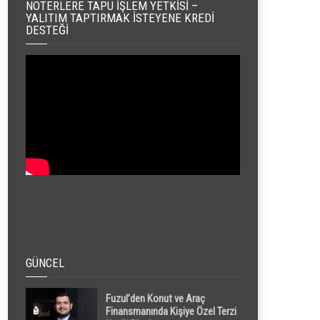
NOTERLERE TAPU İŞLEM YETKISI –
YALITIM TAPTIRMAK İSTEYENE KREDI
DESTEĞI
GÜNCEL
Fuzul’den Konut ve Araç
Finansmanında Kişiye Özel Terzi