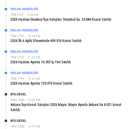
EMLAK HABERLERI
TEM 21ST
9:40 AM
2026 Haziran İstanbul İlçe Satışları: İstanbul’da 24.084 Konut Satıldı
EMLAK HABERLERI
TEM 17TH
12:44 PM
2026 İlk 6 Aylık Döneminde 699.516 Konut Satıldı
EMLAK HABERLERI
TEM 17TH
11:22 AM
2026 Haziran Ayında 16.565 İş Yeri Satıldı
EMLAK HABERLERI
TEM 17TH
10:31 AM
2026 Haziran Ayında 129.979 Konut Satıldı
BÖLGESEL
HAZ 23RD
12:59 PM
Ankara İlçe Konut Satışları 2026 Mayıs: Mayıs Ayında Ankara’da 8.021 konut
Satıldı
BÖLGESEL
HAZ 23RD
12:17 PM