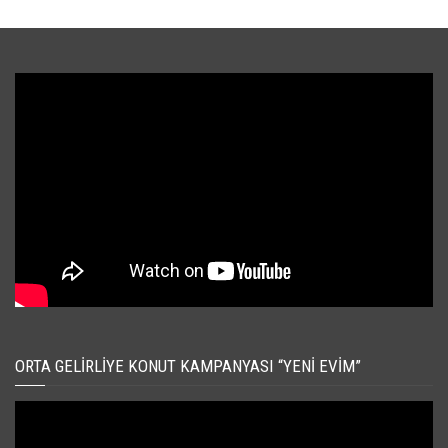
ORTA GELIRLIYE KONUT KAMPANYASI “YENI EVIM”