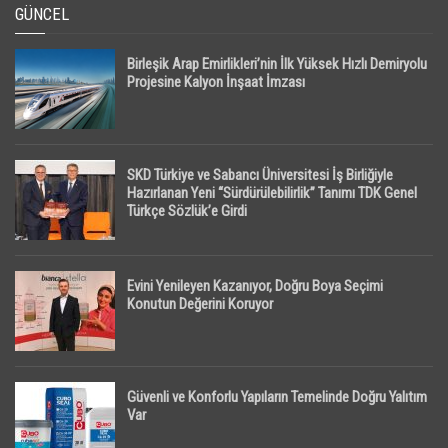
GÜNCEL
Birleşik Arap Emirlikleri’nin İlk Yüksek Hızlı Demiryolu
Projesine Kalyon İnşaat İmzası
SKD Türkiye ve Sabancı Üniversitesi İş Birliğiyle
Hazırlanan Yeni “Sürdürülebilirlik” Tanımı TDK Genel
Türkçe Sözlük’e Girdi
Evini Yenileyen Kazanıyor, Doğru Boya Seçimi
Konutun Değerini Koruyor
Güvenli ve Konforlu Yapıların Temelinde Doğru Yalıtım
Var