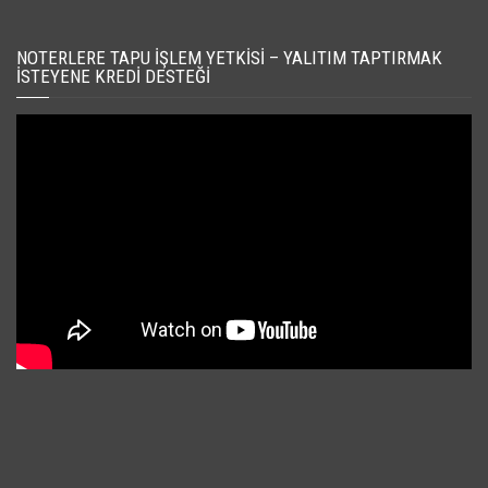
NOTERLERE TAPU İŞLEM YETKISI – YALITIM TAPTIRMAK
İSTEYENE KREDI DESTEĞI