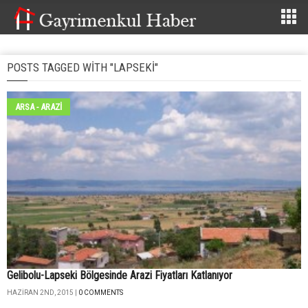
POSTS TAGGED WITH "LAPSEKI"
ARSA - ARAZİ
Gelibolu-Lapseki Bölgesinde Arazi Fiyatları Katlanıyor
HAZIRAN 2ND, 2015 |
0 COMMENTS