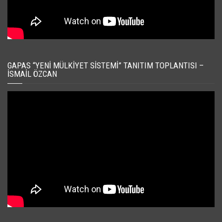
GAPAS “YENI MÜLKIYET SISTEMI” TANITIM TOPLANTISI –
İSMAIL ÖZCAN