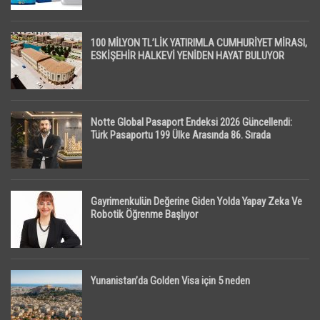
100 MİLYON TL’LİK YATIRIMLA CUMHURİYET MİRASI,
ESKİŞEHİR HALKEVİ YENİDEN HAYAT BULUYOR
Notte Global Pasaport Endeksi 2026 Güncellendi:
Türk Pasaportu 199 Ülke Arasında 86. Sırada
Gayrimenkulün Değerine Giden Yolda Yapay Zeka Ve
Robotik Öğrenme Başlıyor
Yunanistan’da Golden Visa için 5 neden