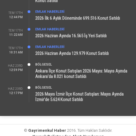
Konut Satıldı
EMLAK HABERLERI
TEM 17TH
12:44 PM
2026 İlk 6 Aylık Döneminde 699.516 Konut Satıldı
EMLAK HABERLERI
TEM 17TH
11:22 AM
2026 Haziran Ayında 16.565 İş Yeri Satıldı
EMLAK HABERLERI
TEM 17TH
10:31 AM
2026 Haziran Ayında 129.979 Konut Satıldı
BÖLGESEL
HAZ 23RD
12:59 PM
Ankara İlçe Konut Satışları 2026 Mayıs: Mayıs Ayında
Ankara’da 8.021 konut Satıldı
BÖLGESEL
HAZ 23RD
12:17 PM
2026 Mayıs İzmir İlçe Konut Satışları: Mayıs Ayında
İzmir’de 5.624 Konut Satıldı
©
Gayrimenkul Haber
2016. Tüm Hakları Saklıdır.