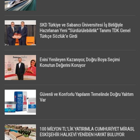
SKD Türkiye ve Sabancı Üniversitesi İş Birliğiyle
Hazırlanan Yeni “Sürdürülebilirlik” Tanımı TDK Genel
Türkçe Sözlük’e Girdi
Evini Yenileyen Kazanıyor, Doğru Boya Seçimi
Konutun Değerini Koruyor
Güvenli ve Konforlu Yapıların Temelinde Doğru Yalıtım
Var
100 MİLYON TL’LİK YATIRIMLA CUMHURİYET MİRASI,
ESKİŞEHİR HALKEVİ YENİDEN HAYAT BULUYOR