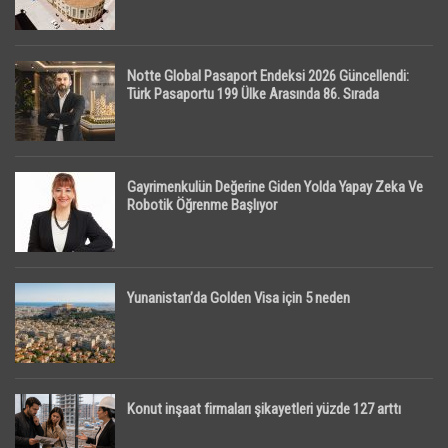
Notte Global Pasaport Endeksi 2026 Güncellendi:
Türk Pasaportu 199 Ülke Arasında 86. Sırada
Gayrimenkulün Değerine Giden Yolda Yapay Zeka Ve
Robotik Öğrenme Başlıyor
Yunanistan’da Golden Visa için 5 neden
Konut inşaat firmaları şikayetleri yüzde 127 arttı