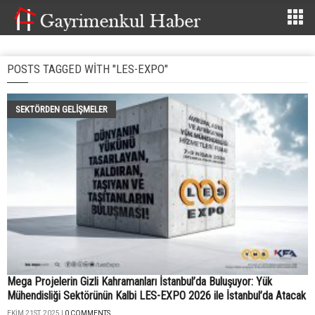
POSTS TAGGED WITH "LES-EXPO"
SEKTÖRDEN GELIŞMELER
Mega Projelerin Gizli Kahramanları İstanbul’da Buluşuyor: Yük
Mühendisliği Sektörünün Kalbi LES-EXPO 2026 ile İstanbul’da Atacak
EKIM 21ST, 2025 |
0 COMMENTS