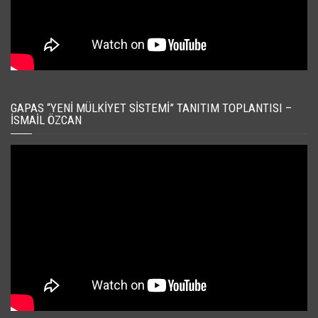
GAPAS “YENI MÜLKIYET SISTEMI” TANITIM TOPLANTISI –
İSMAIL ÖZCAN