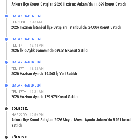
Ankara İlçe Konut Satışları 2026 Haziran: Ankara’da 11.699 konut Satıldı
EMLAK HABERLERI
TEM 21ST
9:40 AM
2026 Haziran İstanbul İlçe Satışları: İstanbul’da 24.084 Konut Satıldı
EMLAK HABERLERI
TEM 17TH
12:44 PM
2026 İlk 6 Aylık Döneminde 699.516 Konut Satıldı
EMLAK HABERLERI
TEM 17TH
11:22 AM
2026 Haziran Ayında 16.565 İş Yeri Satıldı
EMLAK HABERLERI
TEM 17TH
10:31 AM
2026 Haziran Ayında 129.979 Konut Satıldı
BÖLGESEL
HAZ 23RD
12:59 PM
Ankara İlçe Konut Satışları 2026 Mayıs: Mayıs Ayında Ankara’da 8.021 konut
Satıldı
BÖLGESEL