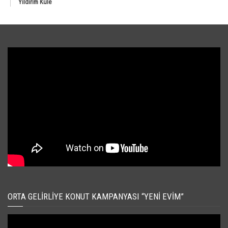
Yıldırım Kule
ORTA GELIRLIYE KONUT KAMPANYASI “YENI EVIM”