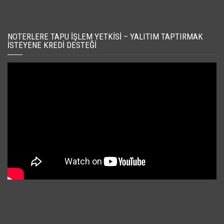
NOTERLERE TAPU İŞLEM YETKISI – YALITIM TAPTIRMAK
İSTEYENE KREDI DESTEĞI