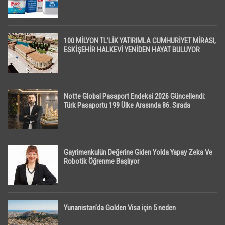
100 MİLYON TL’LİK YATIRIMLA CUMHURİYET MİRASI,
ESKİŞEHİR HALKEVİ YENİDEN HAYAT BULUYOR
Notte Global Pasaport Endeksi 2026 Güncellendi:
Türk Pasaportu 199 Ülke Arasında 86. Sırada
Gayrimenkulün Değerine Giden Yolda Yapay Zeka Ve
Robotik Öğrenme Başlıyor
Yunanistan’da Golden Visa için 5 neden