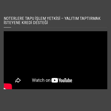
NOTERLERE TAPU İŞLEM YETKISI – YALITIM TAPTIRMAK
İSTEYENE KREDI DESTEĞI