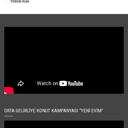
Yıldırım Kule
ORTA GELIRLIYE KONUT KAMPANYASI “YENI EVIM”