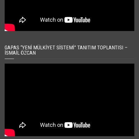
GAPAS “YENI MÜLKIYET SISTEMI” TANITIM TOPLANTISI –
İSMAIL ÖZCAN