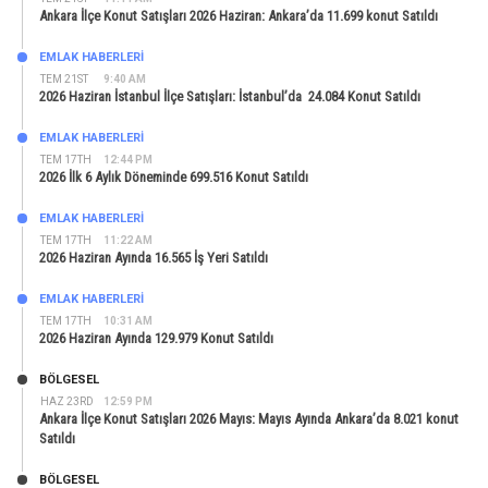
Ankara İlçe Konut Satışları 2026 Haziran: Ankara’da 11.699 konut Satıldı
EMLAK HABERLERI
TEM 21ST
9:40 AM
2026 Haziran İstanbul İlçe Satışları: İstanbul’da 24.084 Konut Satıldı
EMLAK HABERLERI
TEM 17TH
12:44 PM
2026 İlk 6 Aylık Döneminde 699.516 Konut Satıldı
EMLAK HABERLERI
TEM 17TH
11:22 AM
2026 Haziran Ayında 16.565 İş Yeri Satıldı
EMLAK HABERLERI
TEM 17TH
10:31 AM
2026 Haziran Ayında 129.979 Konut Satıldı
BÖLGESEL
HAZ 23RD
12:59 PM
Ankara İlçe Konut Satışları 2026 Mayıs: Mayıs Ayında Ankara’da 8.021 konut
Satıldı
BÖLGESEL