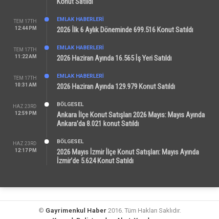
Konut Satıldı
EMLAK HABERLERI
TEM 17TH
12:44 PM
2026 İlk 6 Aylık Döneminde 699.516 Konut Satıldı
EMLAK HABERLERI
TEM 17TH
11:22 AM
2026 Haziran Ayında 16.565 İş Yeri Satıldı
EMLAK HABERLERI
TEM 17TH
10:31 AM
2026 Haziran Ayında 129.979 Konut Satıldı
BÖLGESEL
HAZ 23RD
12:59 PM
Ankara İlçe Konut Satışları 2026 Mayıs: Mayıs Ayında
Ankara’da 8.021 konut Satıldı
BÖLGESEL
HAZ 23RD
12:17 PM
2026 Mayıs İzmir İlçe Konut Satışları: Mayıs Ayında
İzmir’de 5.624 Konut Satıldı
©
Gayrimenkul Haber
2016. Tüm Hakları Saklıdır.