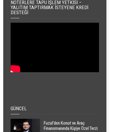
NOTERLERE TAPU İŞLEM YETKISI –
YALITIM TAPTIRMAK İSTEYENE KREDI
DESTEĞI
GÜNCEL
Fuzul’den Konut ve Araç
Finansmanında Kişiye Özel Terzi