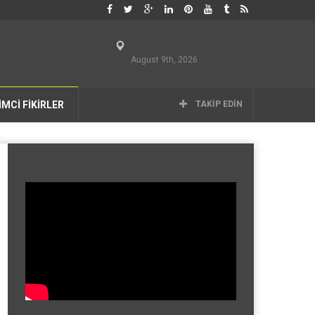
August 9th, 2026
İMCİ FİKİRLER
TAKIP EDIN