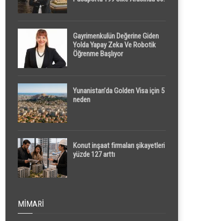
Sırada
Gayrimenkulün Değerine Giden
Yolda Yapay Zeka Ve Robotik
Öğrenme Başlıyor
Yunanistan’da Golden Visa için 5
neden
Konut inşaat firmaları şikayetleri
yüzde 127 arttı
MIMARI