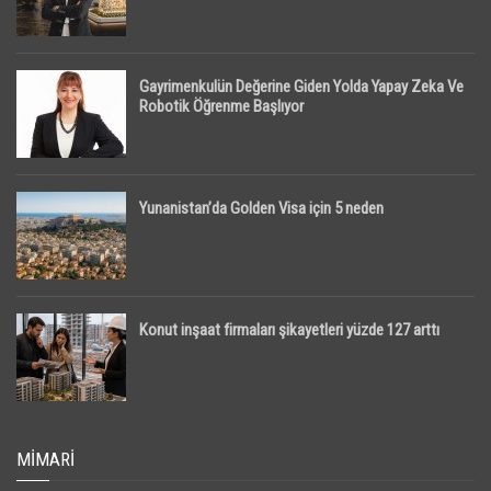
Gayrimenkulün Değerine Giden Yolda Yapay Zeka Ve
Robotik Öğrenme Başlıyor
Yunanistan’da Golden Visa için 5 neden
Konut inşaat firmaları şikayetleri yüzde 127 arttı
MIMARI