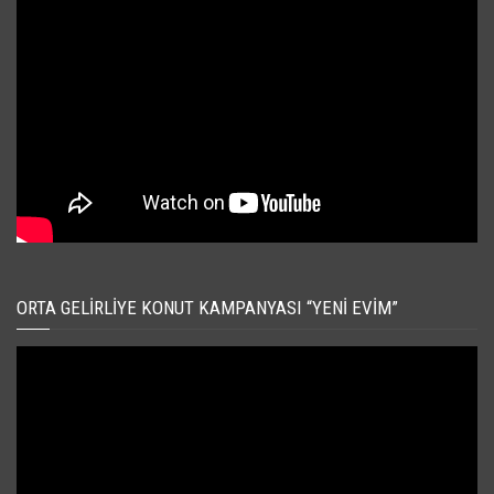
ORTA GELIRLIYE KONUT KAMPANYASI “YENI EVIM”