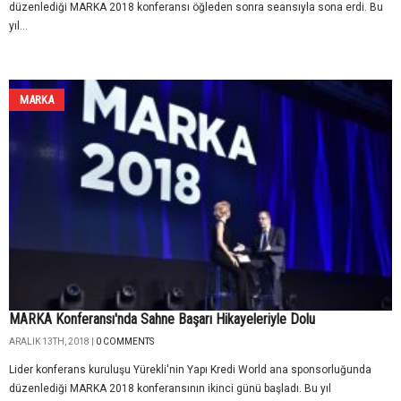
düzenlediği MARKA 2018 konferansı öğleden sonra seansıyla sona erdi. Bu
yıl...
MARKA
MARKA Konferansı'nda Sahne Başarı Hikayeleriyle Dolu
ARALIK 13TH, 2018 |
0 COMMENTS
Lider konferans kuruluşu Yürekli'nin Yapı Kredi World ana sponsorluğunda
düzenlediği MARKA 2018 konferansının ikinci günü başladı. Bu yıl