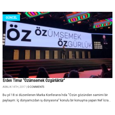
GÜNCEL
Erden Timur “Özümsemek Özgürlüktür”
ARALIK 14TH, 2017 |
0 COMMENTS
Bu yıl 18.si düzenlenen Marka Konferansı’nda “Özün gözünden samimi bir
paylaşım: İç dünyamızdan iş dünyasına” konulu bir konuşma yapan Nef İcra...