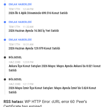
EMLAK HABERLERI
TEM 17TH
12:44 PM
2026 İlk 6 Aylık Döneminde 699.516 Konut Satıldı
EMLAK HABERLERI
TEM 17TH
11:22 AM
2026 Haziran Ayında 16.565 İş Yeri Satıldı
EMLAK HABERLERI
TEM 17TH
10:31 AM
2026 Haziran Ayında 129.979 Konut Satıldı
BÖLGESEL
HAZ 23RD
12:59 PM
Ankara İlçe Konut Satışları 2026 Mayıs: Mayıs Ayında Ankara’da 8.021 konut
Satıldı
BÖLGESEL
HAZ 23RD
12:17 PM
2026 Mayıs İzmir İlçe Konut Satışları: Mayıs Ayında İzmir’de 5.624 Konut
Satıldı
RSS hatası:
WP HTTP Error: cURL error 60: Peer's
Certificate has expired.