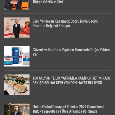
Türkçe Sözlük’e Girdi
Evini Yenileyen Kazanıyor, Doğru Boya Seçimi
Konutun Değerini Koruyor
Güvenli ve Konforlu Yapıların Temelinde Doğru Yalıtım
Var
100 MİLYON TL’LİK YATIRIMLA CUMHURİYET MİRASI,
ESKİŞEHİR HALKEVİ YENİDEN HAYAT BULUYOR
Notte Global Pasaport Endeksi 2026 Güncellendi:
Türk Pasaportu 199 Ülke Arasında 86. Sırada