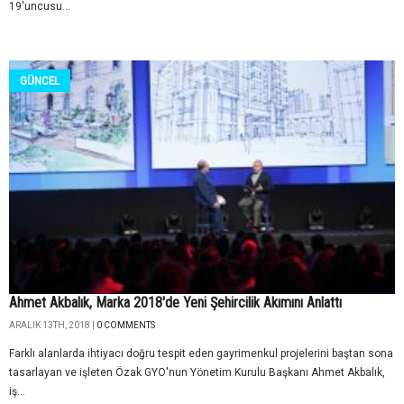
19'uncusu...
GÜNCEL
Ahmet Akbalık, Marka 2018'de Yeni Şehircilik Akımını Anlattı
ARALIK 13TH, 2018 |
0 COMMENTS
Farklı alanlarda ihtiyacı doğru tespit eden gayrimenkul projelerini baştan sona
tasarlayan ve işleten Özak GYO'nun Yönetim Kurulu Başkanı Ahmet Akbalık,
iş...