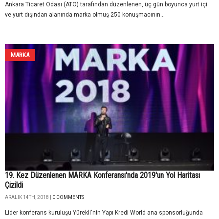
Ankara Ticaret Odası (ATO) tarafından düzenlenen, üç gün boyunca yurt içi
ve yurt dışından alanında marka olmuş 250 konuşmacının...
MARKA
19. Kez Düzenlenen MARKA Konferansı'nda 2019'un Yol Haritası
Çizildi
ARALIK 14TH, 2018 |
0 COMMENTS
Lider konferans kuruluşu Yürekli'nin Yapı Kredi World ana sponsorluğunda