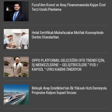
Fuzul’den Konut ve Araç Finansmanında Kişiye Özel
Terzi Usulü Planlama
Helal Sertifikalı Muhafazakar Mutfak Konseptinde
Üretim Standartları
GPPS PLATFORMU; GELECEĞİN OFİS TRENDİ İÇİN,
İŞ MERKEZLERİNE – GELİŞTİRİCİLERE ” POD /
KAPSÜL ” UYKU KABİNİ ÖNERİYOR
Birleşik Arap Emirlikleri’nin İlk Yüksek Hızlı Demiryolu
Projesine Kalyon İnşaat İmzası