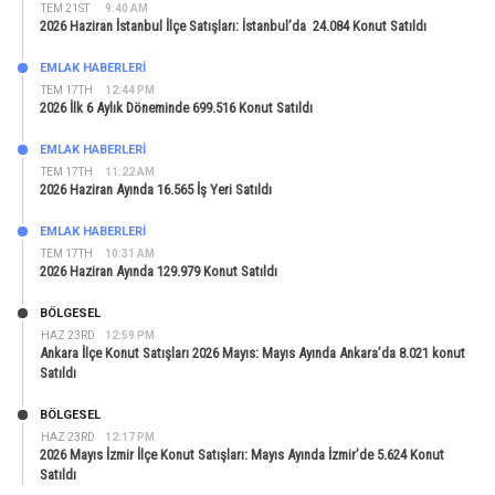
TEM 21ST
9:40 AM
2026 Haziran İstanbul İlçe Satışları: İstanbul’da 24.084 Konut Satıldı
EMLAK HABERLERI
TEM 17TH
12:44 PM
2026 İlk 6 Aylık Döneminde 699.516 Konut Satıldı
EMLAK HABERLERI
TEM 17TH
11:22 AM
2026 Haziran Ayında 16.565 İş Yeri Satıldı
EMLAK HABERLERI
TEM 17TH
10:31 AM
2026 Haziran Ayında 129.979 Konut Satıldı
BÖLGESEL
HAZ 23RD
12:59 PM
Ankara İlçe Konut Satışları 2026 Mayıs: Mayıs Ayında Ankara’da 8.021 konut
Satıldı
BÖLGESEL
HAZ 23RD
12:17 PM
2026 Mayıs İzmir İlçe Konut Satışları: Mayıs Ayında İzmir’de 5.624 Konut
Satıldı