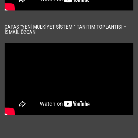
GAPAS “YENI MÜLKIYET SISTEMI” TANITIM TOPLANTISI –
İSMAIL ÖZCAN