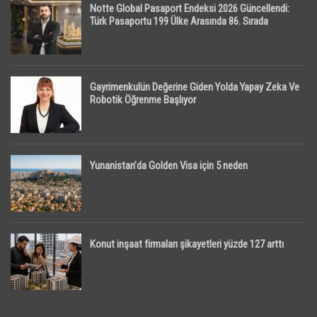
Notte Global Pasaport Endeksi 2026 Güncellendi:
Türk Pasaportu 199 Ülke Arasında 86. Sırada
Gayrimenkulün Değerine Giden Yolda Yapay Zeka Ve
Robotik Öğrenme Başlıyor
Yunanistan’da Golden Visa için 5 neden
Konut inşaat firmaları şikayetleri yüzde 127 arttı