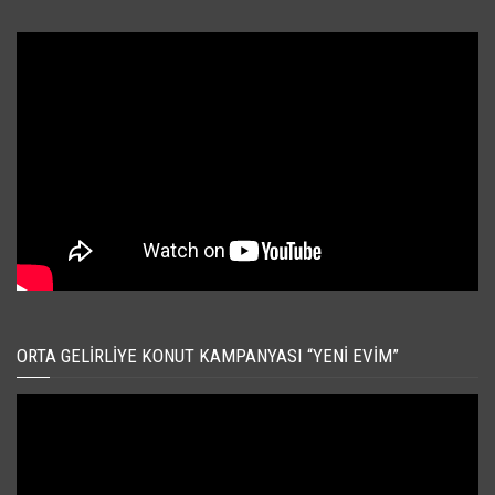
ORTA GELIRLIYE KONUT KAMPANYASI “YENI EVIM”