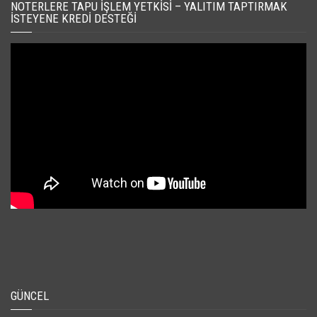
NOTERLERE TAPU İŞLEM YETKISI – YALITIM TAPTIRMAK
İSTEYENE KREDI DESTEĞI
GÜNCEL