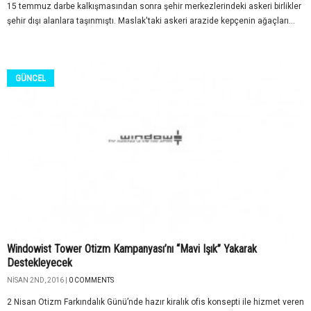
15 temmuz darbe kalkışmasından sonra şehir merkezlerindeki askeri birlikler
şehir dışı alanlara taşınmıştı. Maslak'taki askeri arazide kepçenin ağaçları...
GÜNCEL
Windowist Tower Otizm Kampanyası’nı “Mavi Işık” Yakarak
Destekleyecek
NISAN 2ND, 2016 |
0 COMMENTS
2 Nisan Otizm Farkındalık Günü’nde hazır kiralık ofis konsepti ile hizmet veren