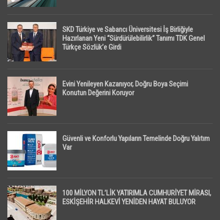
SKD Türkiye ve Sabancı Üniversitesi İş Birliğiyle
Hazırlanan Yeni “Sürdürülebilirlik” Tanımı TDK Genel
Türkçe Sözlük’e Girdi
Evini Yenileyen Kazanıyor, Doğru Boya Seçimi
Konutun Değerini Koruyor
Güvenli ve Konforlu Yapıların Temelinde Doğru Yalıtım
Var
100 MİLYON TL’LİK YATIRIMLA CUMHURİYET MİRASI,
ESKİŞEHİR HALKEVİ YENİDEN HAYAT BULUYOR