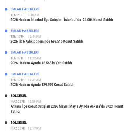
EMLAK HABERLERI
TEM 21ST
9:40 AM
2026 Haziran İstanbul İlçe Satışları: İstanbul’da 24.084 Konut Satıldı
EMLAK HABERLERI
TEM 17TH
12:44 PM
2026 İlk 6 Aylık Döneminde 699.516 Konut Satıldı
EMLAK HABERLERI
TEM 17TH
11:22 AM
2026 Haziran Ayında 16.565 İş Yeri Satıldı
EMLAK HABERLERI
TEM 17TH
10:31 AM
2026 Haziran Ayında 129.979 Konut Satıldı
BÖLGESEL
HAZ 23RD
12:59 PM
Ankara İlçe Konut Satışları 2026 Mayıs: Mayıs Ayında Ankara’da 8.021 konut
Satıldı
BÖLGESEL
HAZ 23RD
12:17 PM