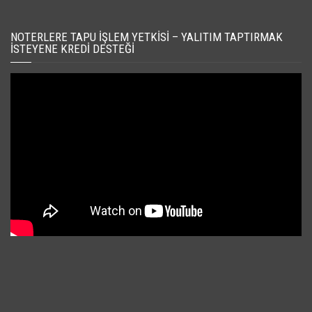
NOTERLERE TAPU İŞLEM YETKISI – YALITIM TAPTIRMAK
İSTEYENE KREDI DESTEĞI