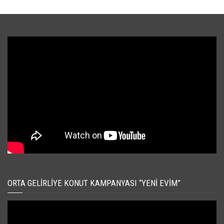
ORTA GELIRLIYE KONUT KAMPANYASI “YENI EVIM”