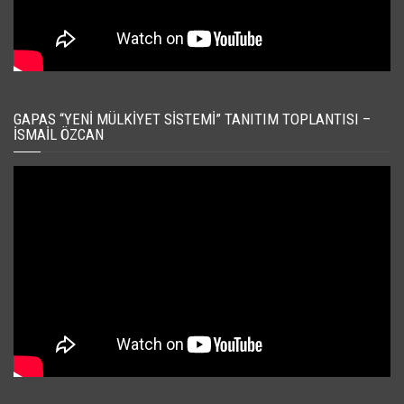
GAPAS “YENI MÜLKIYET SISTEMI” TANITIM TOPLANTISI –
İSMAIL ÖZCAN