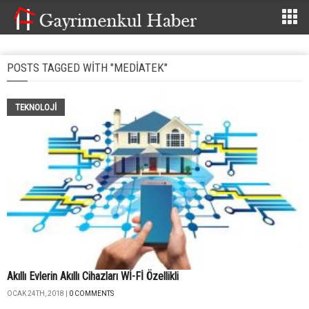
POSTS TAGGED WITH "MEDIATEK"
TEKNOLOJİ
Akıllı Evlerin Akıllı Cihazları Wİ-Fİ Özellikli
OCAK 24TH, 2018 |
0 COMMENTS