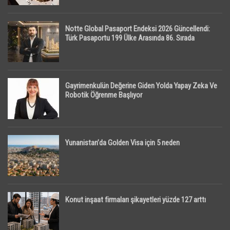
Notte Global Pasaport Endeksi 2026 Güncellendi:
Türk Pasaportu 199 Ülke Arasında 86. Sırada
Gayrimenkulün Değerine Giden Yolda Yapay Zeka Ve
Robotik Öğrenme Başlıyor
Yunanistan’da Golden Visa için 5 neden
Konut inşaat firmaları şikayetleri yüzde 127 arttı