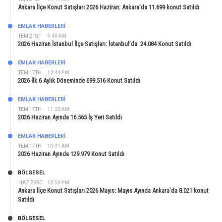
Ankara İlçe Konut Satışları 2026 Haziran: Ankara’da 11.699 konut Satıldı
EMLAK HABERLERI
TEM 21ST
9:40 AM
2026 Haziran İstanbul İlçe Satışları: İstanbul’da 24.084 Konut Satıldı
EMLAK HABERLERI
TEM 17TH
12:44 PM
2026 İlk 6 Aylık Döneminde 699.516 Konut Satıldı
EMLAK HABERLERI
TEM 17TH
11:22 AM
2026 Haziran Ayında 16.565 İş Yeri Satıldı
EMLAK HABERLERI
TEM 17TH
10:31 AM
2026 Haziran Ayında 129.979 Konut Satıldı
BÖLGESEL
HAZ 23RD
12:59 PM
Ankara İlçe Konut Satışları 2026 Mayıs: Mayıs Ayında Ankara’da 8.021 konut
Satıldı
BÖLGESEL