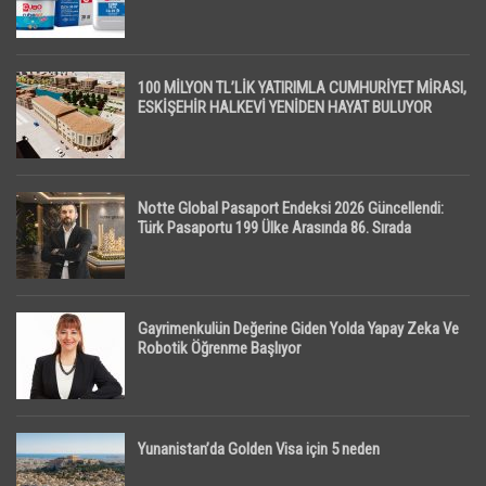
100 MİLYON TL’LİK YATIRIMLA CUMHURİYET MİRASI,
ESKİŞEHİR HALKEVİ YENİDEN HAYAT BULUYOR
Notte Global Pasaport Endeksi 2026 Güncellendi:
Türk Pasaportu 199 Ülke Arasında 86. Sırada
Gayrimenkulün Değerine Giden Yolda Yapay Zeka Ve
Robotik Öğrenme Başlıyor
Yunanistan’da Golden Visa için 5 neden