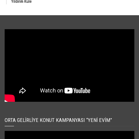
Yıldırım Kule
ORTA GELIRLIYE KONUT KAMPANYASI “YENI EVIM”