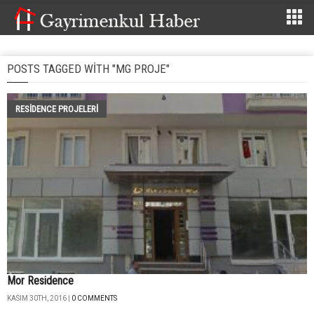
POSTS TAGGED WITH "MG PROJE"
RESIDENCE PROJELERI
Mor Residence
KASIM 30TH, 2016 |
0 COMMENTS