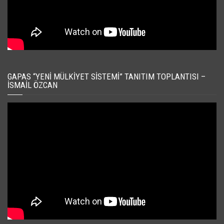
GAPAS “YENI MÜLKIYET SISTEMI” TANITIM TOPLANTISI –
İSMAIL ÖZCAN