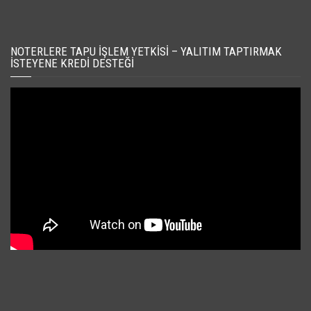
NOTERLERE TAPU İŞLEM YETKISI – YALITIM TAPTIRMAK
İSTEYENE KREDI DESTEĞI