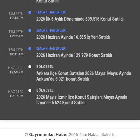
Konut Satıldı
EMLAK HABERLERI
TEM 17TH
12:44 PM
2026 İlk 6 Aylık Döneminde 699.516 Konut Satıldı
EMLAK HABERLERI
TEM 17TH
11:22 AM
2026 Haziran Ayında 16.565 İş Yeri Satıldı
EMLAK HABERLERI
TEM 17TH
10:31 AM
2026 Haziran Ayında 129.979 Konut Satıldı
BÖLGESEL
HAZ 23RD
12:59 PM
Ankara İlçe Konut Satışları 2026 Mayıs: Mayıs Ayında
Ankara’da 8.021 konut Satıldı
BÖLGESEL
HAZ 23RD
12:17 PM
2026 Mayıs İzmir İlçe Konut Satışları: Mayıs Ayında
İzmir’de 5.624 Konut Satıldı
©
Gayrimenkul Haber
2016. Tüm Hakları Saklıdır.